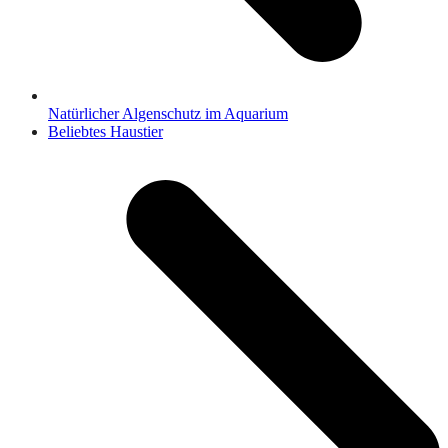
Natürlicher Algenschutz im Aquarium
Nächster
Beliebtes Haustier
Beitrag: