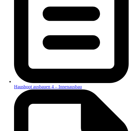
Hausboot ausbauen 4 – Innenausbau