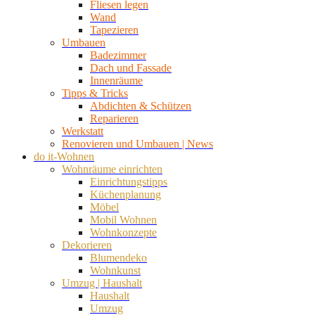
Fliesen legen
Wand
Tapezieren
Umbauen
Badezimmer
Dach und Fassade
Innenräume
Tipps & Tricks
Abdichten & Schützen
Reparieren
Werkstatt
Renovieren und Umbauen | News
do it-Wohnen
Wohnräume einrichten
Einrichtungstipps
Küchenplanung
Möbel
Mobil Wohnen
Wohnkonzepte
Dekorieren
Blumendeko
Wohnkunst
Umzug | Haushalt
Haushalt
Umzug