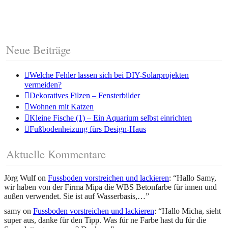
Neue Beiträge
Welche Fehler lassen sich bei DIY-Solarprojekten
vermeiden?
Dekoratives Filzen – Fensterbilder
Wohnen mit Katzen
Kleine Fische (1) – Ein Aquarium selbst einrichten
Fußbodenheizung fürs Design-Haus
Aktuelle Kommentare
Jörg Wulf
on
Fussboden vorstreichen und lackieren
: “
Hallo Samy,
wir haben von der Firma Mipa die WBS Betonfarbe für innen und
außen verwendet. Sie ist auf Wasserbasis,…
”
samy
on
Fussboden vorstreichen und lackieren
: “
Hallo Micha, sieht
super aus, danke für den Tipp. Was für ne Farbe hast du für die