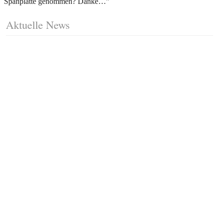
Spanplatte genommen? Danke…
”
Aktuelle News