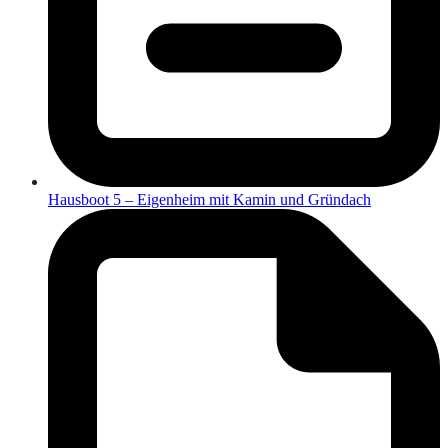
Hausboot 5 – Eigenheim mit Kamin und Gründach