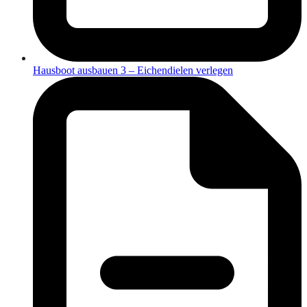
Hausboot ausbauen 3 – Eichendielen verlegen