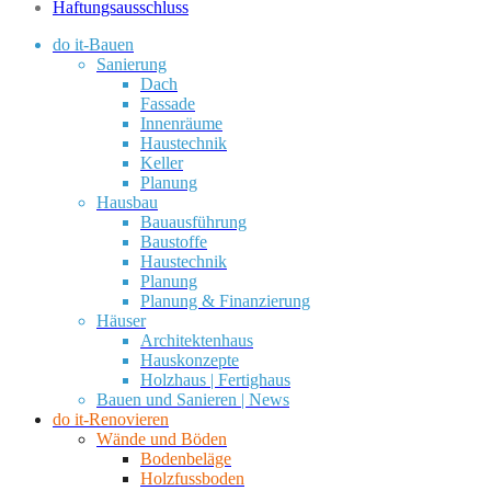
Haftungsausschluss
do it-Bauen
Sanierung
Dach
Fassade
Innenräume
Haustechnik
Keller
Planung
Hausbau
Bauausführung
Baustoffe
Haustechnik
Planung
Planung & Finanzierung
Häuser
Architektenhaus
Hauskonzepte
Holzhaus | Fertighaus
Bauen und Sanieren | News
do it-Renovieren
Wände und Böden
Bodenbeläge
Holzfussboden