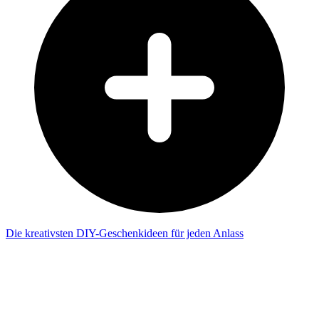
Die kreativsten DIY-Geschenkideen für jeden Anlass