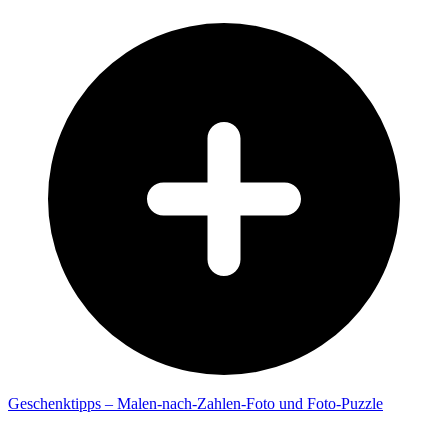
Geschenktipps – Malen-nach-Zahlen-Foto und Foto-Puzzle