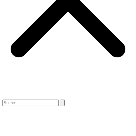
Search