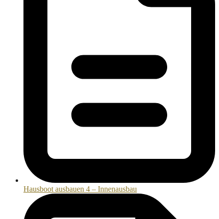
Hausboot ausbauen 4 – Innenausbau