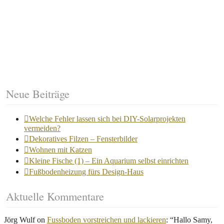
Neue Beiträge
Welche Fehler lassen sich bei DIY-Solarprojekten
vermeiden?
Dekoratives Filzen – Fensterbilder
Wohnen mit Katzen
Kleine Fische (1) – Ein Aquarium selbst einrichten
Fußbodenheizung fürs Design-Haus
Aktuelle Kommentare
Jörg Wulf
on
Fussboden vorstreichen und lackieren
: “
Hallo Samy,