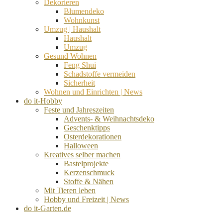
Dekorieren
Blumendeko
Wohnkunst
Umzug | Haushalt
Haushalt
Umzug
Gesund Wohnen
Feng Shui
Schadstoffe vermeiden
Sicherheit
Wohnen und Einrichten | News
do it-Hobby
Feste und Jahreszeiten
Advents- & Weihnachtsdeko
Geschenktipps
Osterdekorationen
Halloween
Kreatives selber machen
Bastelprojekte
Kerzenschmuck
Stoffe & Nähen
Mit Tieren leben
Hobby und Freizeit | News
do it-Garten.de