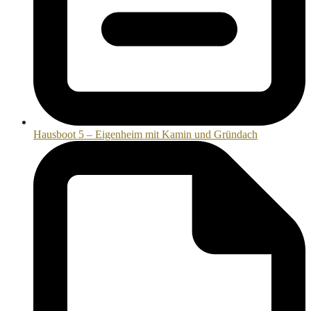
Hausboot 5 – Eigenheim mit Kamin und Gründach