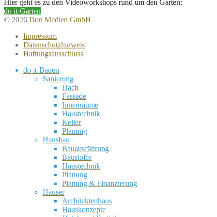
Hier geht es zu den Videoworkshops rund um den Garten:
do it-Garten
© 2026
Don Medien GmbH
Impressum
Datenschutzhinweis
Haftungsausschluss
do it-Bauen
Sanierung
Dach
Fassade
Innenräume
Haustechnik
Keller
Planung
Hausbau
Bauausführung
Baustoffe
Haustechnik
Planung
Planung & Finanzierung
Häuser
Architektenhaus
Hauskonzepte