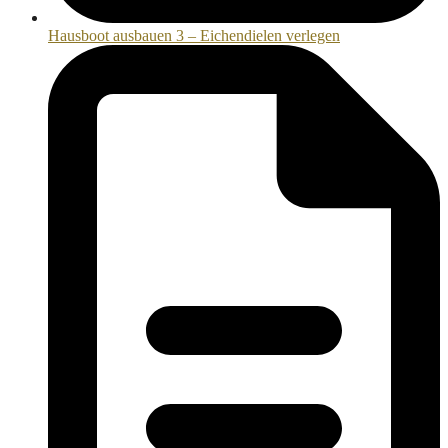
Hausboot ausbauen 3 – Eichendielen verlegen