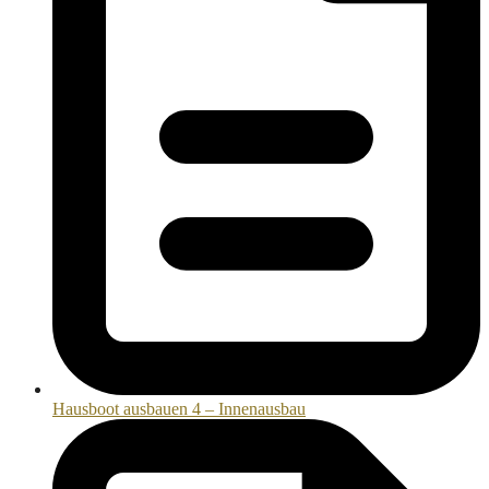
Hausboot ausbauen 4 – Innenausbau