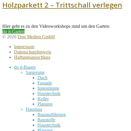
Holzparkett 2 – Trittschall verlegen
Hier geht es zu den Videoworkshops rund um den Garten:
do it-Garten
© 2026
Don Medien GmbH
Impressum
Datenschutzhinweis
Haftungsausschluss
do it-Bauen
Sanierung
Dach
Fassade
Innenräume
Haustechnik
Keller
Planung
Hausbau
Bauausführung
Baustoffe
Haustechnik
Planung