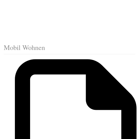
Die erste Reihe Laminat verlegen
Vorbereiten: Trittschalldämmung
Mobil Wohnen