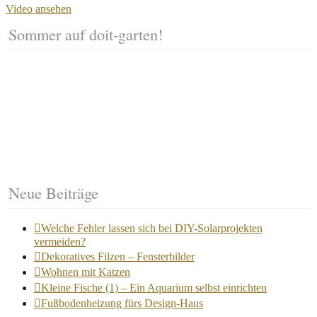
Video ansehen
Sommer auf doit-garten!
Neue Beiträge
Welche Fehler lassen sich bei DIY-Solarprojekten
vermeiden?
Dekoratives Filzen – Fensterbilder
Wohnen mit Katzen
Kleine Fische (1) – Ein Aquarium selbst einrichten
Fußbodenheizung fürs Design-Haus