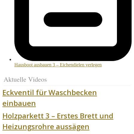
Hausboot ausbauen 3 – Eichendielen verlegen
Aktuelle Videos
Eckventil für Waschbecken
einbauen
Holzparkett 3 – Erstes Brett und
Heizungsrohre aussägen