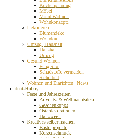
Küchenplanung
Möbel
Mobil Wohnen
Wohnkonzepte
Dekorieren
Blumendeko
Wohnkunst
Umzug | Haushalt
Haushalt
Umzug
Gesund Wohnen
Feng Shui
Schadstoffe vermeiden
Sicherheit
Wohnen und Einrichten | News
do it-Hobby
Feste und Jahreszeiten
Advents- & Weihnachtsdeko
Geschenktipps
Osterdekorationen
Halloween
Kreatives selber machen
Bastelprojekte
Kerzenschmuck