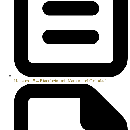
Hausboot 5 – Eigenheim mit Kamin und Gründach