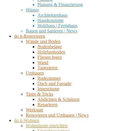
Planung & Finanzierung
Häuser
Architektenhaus
Hauskonzepte
Holzhaus | Fertighaus
Bauen und Sanieren | News
do it-Renovieren
Wände und Böden
Bodenbeläge
Holzfussboden
Fliesen legen
Wand
Tapezieren
Umbauen
Badezimmer
Dach und Fassade
Innenräume
Tipps & Tricks
Abdichten & Schützen
Reparieren
Werkstatt
Renovieren und Umbauen | News
do it-Wohnen
Wohnräume einrichten
Einrichtungstipps