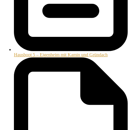
Hausboot 5 – Eigenheim mit Kamin und Gründach