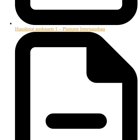
Hausboot ausbauen 1 – Planung Innenausbau