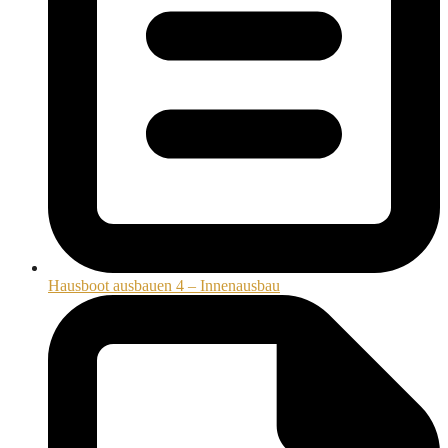
Hausboot ausbauen 4 – Innenausbau