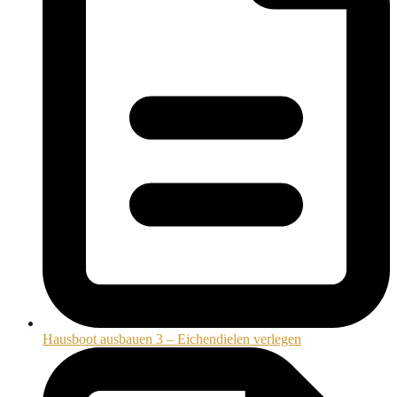
Hausboot ausbauen 3 – Eichendielen verlegen