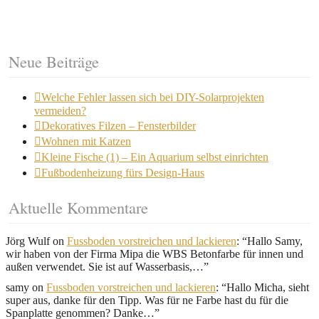
Neue Beiträge
Welche Fehler lassen sich bei DIY-Solarprojekten
vermeiden?
Dekoratives Filzen – Fensterbilder
Wohnen mit Katzen
Kleine Fische (1) – Ein Aquarium selbst einrichten
Fußbodenheizung fürs Design-Haus
Aktuelle Kommentare
Jörg Wulf
on
Fussboden vorstreichen und lackieren
: “
Hallo Samy,
wir haben von der Firma Mipa die WBS Betonfarbe für innen und
außen verwendet. Sie ist auf Wasserbasis,…
”
samy
on
Fussboden vorstreichen und lackieren
: “
Hallo Micha, sieht
super aus, danke für den Tipp. Was für ne Farbe hast du für die
Spanplatte genommen? Danke…
”