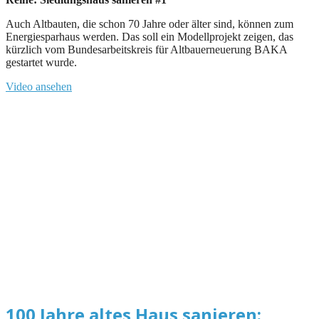
Auch Altbauten, die schon 70 Jahre oder älter sind, können zum
Energiesparhaus werden. Das soll ein Modellprojekt zeigen, das
kürzlich vom Bundesarbeitskreis für Altbauerneuerung BAKA
gestartet wurde.
Video ansehen
100 Jahre altes Haus sanieren: