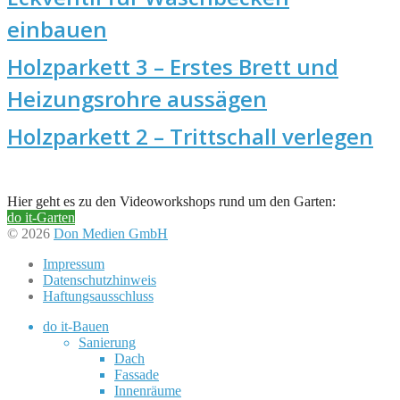
einbauen
Holzparkett 3 – Erstes Brett und
Heizungsrohre aussägen
Holzparkett 2 – Trittschall verlegen
Hier geht es zu den Videoworkshops rund um den Garten:
do it-Garten
© 2026
Don Medien GmbH
Impressum
Datenschutzhinweis
Haftungsausschluss
do it-Bauen
Sanierung
Dach
Fassade
Innenräume