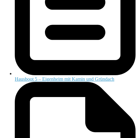
Hausboot 5 – Eigenheim mit Kamin und Gründach