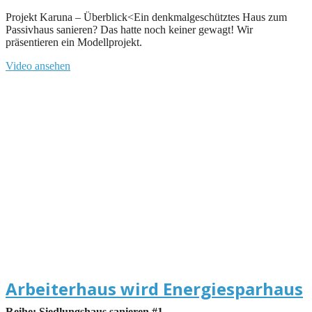
Projekt Karuna – Überblick<Ein denkmalgeschütztes Haus zum
Passivhaus sanieren? Das hatte noch keiner gewagt! Wir
präsentieren ein Modellprojekt.
Video ansehen
Arbeiterhaus wird Energiesparhaus
Reihe: Siedlungshaus sanieren #1