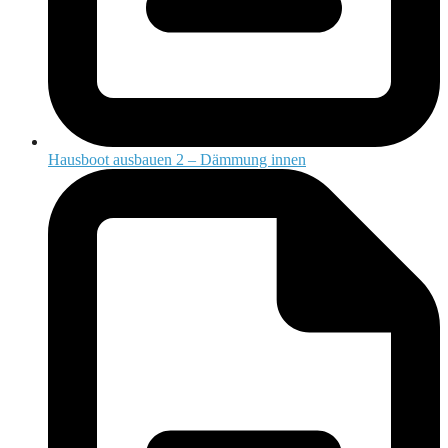
Hausboot ausbauen 2 – Dämmung innen