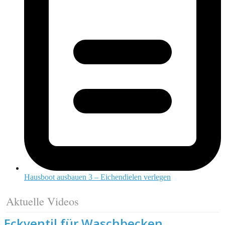
Hausboot ausbauen 3 – Eichendielen verlegen
Aktuelle Videos
Eckventil für Waschbecken