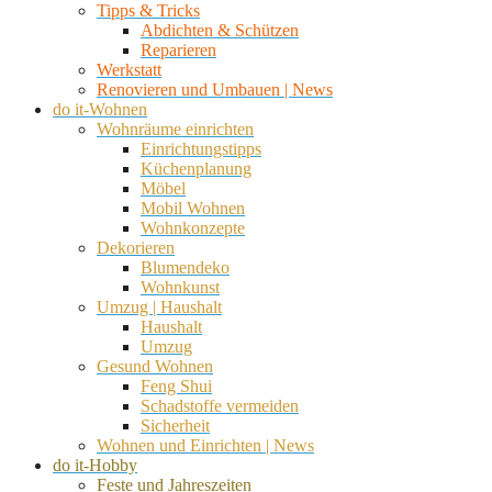
Tipps & Tricks
Abdichten & Schützen
Reparieren
Werkstatt
Renovieren und Umbauen | News
do it-Wohnen
Wohnräume einrichten
Einrichtungstipps
Küchenplanung
Möbel
Mobil Wohnen
Wohnkonzepte
Dekorieren
Blumendeko
Wohnkunst
Umzug | Haushalt
Haushalt
Umzug
Gesund Wohnen
Feng Shui
Schadstoffe vermeiden
Sicherheit
Wohnen und Einrichten | News
do it-Hobby
Feste und Jahreszeiten