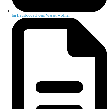
Im Hausboot auf dem Wasser wohnen