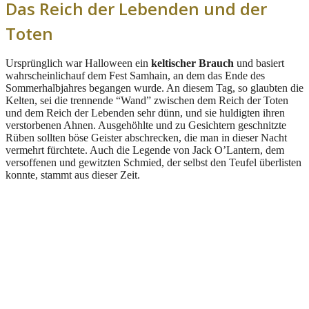
Das Reich der Lebenden und der
Toten
Ursprünglich war Halloween ein
keltischer Brauch
und basiert
wahrscheinlichauf dem Fest Samhain, an dem das Ende des
Sommerhalbjahres begangen wurde. An diesem Tag, so glaubten die
Kelten, sei die trennende “Wand” zwischen dem Reich der Toten
und dem Reich der Lebenden sehr dünn, und sie huldigten ihren
verstorbenen Ahnen. Ausgehöhlte und zu Gesichtern geschnitzte
Rüben sollten böse Geister abschrecken, die man in dieser Nacht
vermehrt fürchtete. Auch die Legende von Jack O’Lantern, dem
versoffenen und gewitzten Schmied, der selbst den Teufel überlisten
konnte, stammt aus dieser Zeit.