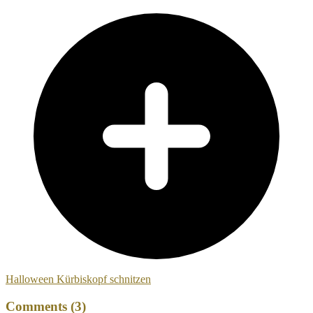
Halloween Kürbiskopf schnitzen
Comments (3)