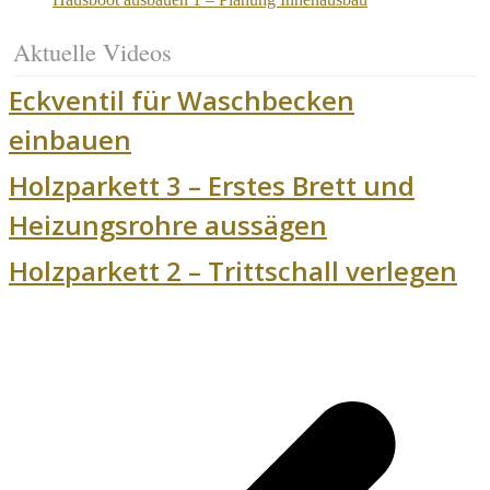
Aktuelle Videos
Eckventil für Waschbecken
einbauen
Holzparkett 3 – Erstes Brett und
Heizungsrohre aussägen
Holzparkett 2 – Trittschall verlegen
v
B