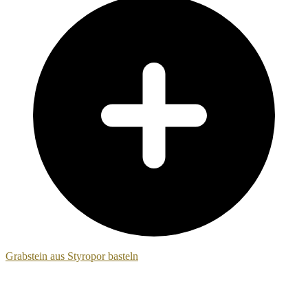
Grabstein aus Styropor basteln