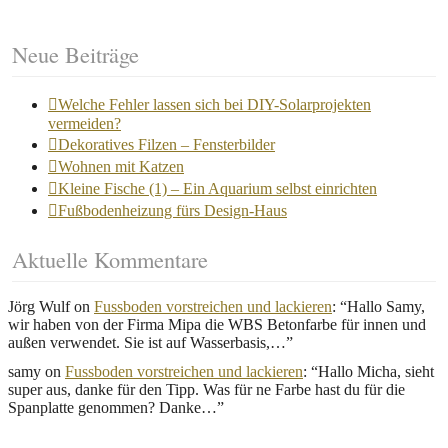
Neue Beiträge
Welche Fehler lassen sich bei DIY-Solarprojekten
vermeiden?
Dekoratives Filzen – Fensterbilder
Wohnen mit Katzen
Kleine Fische (1) – Ein Aquarium selbst einrichten
Fußbodenheizung fürs Design-Haus
Aktuelle Kommentare
Jörg Wulf
on
Fussboden vorstreichen und lackieren
: “
Hallo Samy,
wir haben von der Firma Mipa die WBS Betonfarbe für innen und
außen verwendet. Sie ist auf Wasserbasis,…
”
samy
on
Fussboden vorstreichen und lackieren
: “
Hallo Micha, sieht
super aus, danke für den Tipp. Was für ne Farbe hast du für die
Spanplatte genommen? Danke…
”