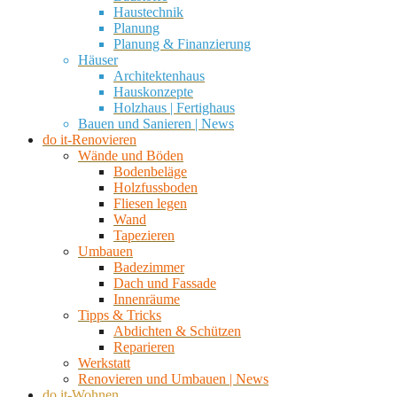
Haustechnik
Planung
Planung & Finanzierung
Häuser
Architektenhaus
Hauskonzepte
Holzhaus | Fertighaus
Bauen und Sanieren | News
do it-Renovieren
Wände und Böden
Bodenbeläge
Holzfussboden
Fliesen legen
Wand
Tapezieren
Umbauen
Badezimmer
Dach und Fassade
Innenräume
Tipps & Tricks
Abdichten & Schützen
Reparieren
Werkstatt
Renovieren und Umbauen | News
do it-Wohnen