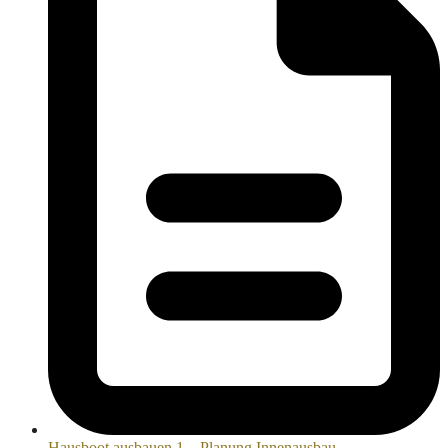
Hausboot ausbauen 1 – Planung Innenausbau