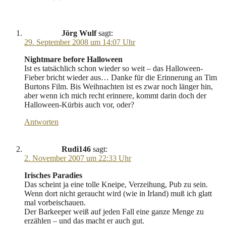
Jörg Wulf
sagt:
29. September 2008 um 14:07 Uhr
Nightmare before Halloween
Ist es tatsächlich schon wieder so weit – das Halloween-
Fieber bricht wieder aus… Danke für die Erinnerung an Tim
Burtons Film. Bis Weihnachten ist es zwar noch länger hin,
aber wenn ich mich recht erinnere, kommt darin doch der
Halloween-Kürbis auch vor, oder?
Antworten
Rudi146
sagt:
2. November 2007 um 22:33 Uhr
Irisches Paradies
Das scheint ja eine tolle Kneipe, Verzeihung, Pub zu sein.
Wenn dort nicht geraucht wird (wie in Irland) muß ich glatt
mal vorbeischauen.
Der Barkeeper weiß auf jeden Fall eine ganze Menge zu
erzählen – und das macht er auch gut.