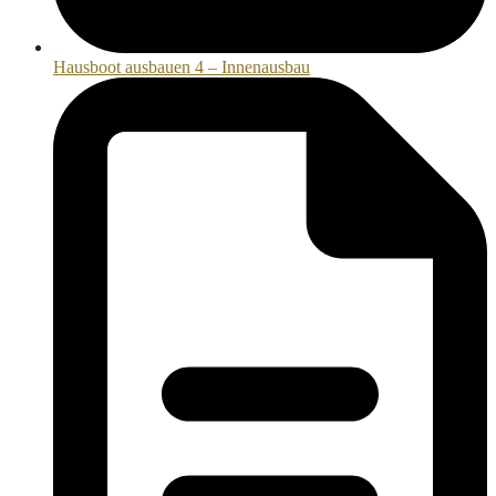
Hausboot ausbauen 4 – Innenausbau