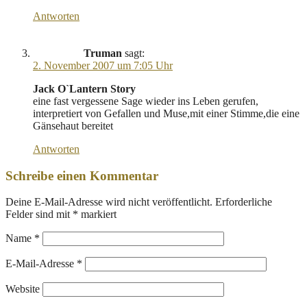
Antworten
Truman
sagt:
2. November 2007 um 7:05 Uhr
Jack O`Lantern Story
eine fast vergessene Sage wieder ins Leben gerufen,
interpretiert von Gefallen und Muse,mit einer Stimme,die eine
Gänsehaut bereitet
Antworten
Schreibe einen Kommentar
Deine E-Mail-Adresse wird nicht veröffentlicht.
Erforderliche
Felder sind mit
*
markiert
Name
*
E-Mail-Adresse
*
Website