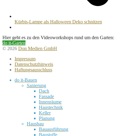
Kürbis-Lampe als Halloween Deko schnitzen
Hier geht es zu den Videoworkshops rund um den Garten:
do it-Garten
© 2026
Don Medien GmbH
Impressum
Datenschutzhinweis
Haftungsausschluss
do it-Bauen
Sanierung
Dach
Fassade
Innenräume
Haustechnik
Keller
Planung
Hausbau
Bauausführung
Baustoffe