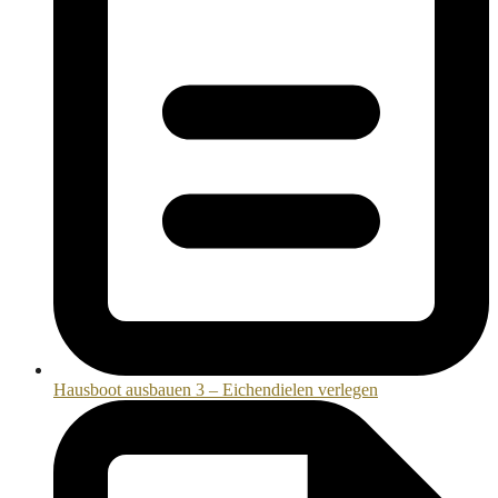
Hausboot ausbauen 3 – Eichendielen verlegen