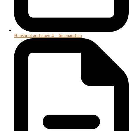
Hausboot ausbauen 4 – Innenausbau