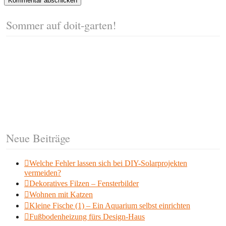
Sommer auf doit-garten!
Neue Beiträge
Welche Fehler lassen sich bei DIY-Solarprojekten
vermeiden?
Dekoratives Filzen – Fensterbilder
Wohnen mit Katzen
Kleine Fische (1) – Ein Aquarium selbst einrichten
Fußbodenheizung fürs Design-Haus