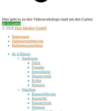
Hier geht es zu den Videoworkshops rund um den Garten:
do it-Garten
© 2026
Don Medien GmbH
Impressum
Datenschutzhinweis
Haftungsausschluss
do it-Bauen
Sanierung
Dach
Fassade
Innenräume
Haustechnik
Keller
Planung
Hausbau
Bauausführung
Baustoffe
Haustechnik
Planung