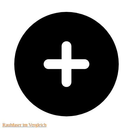
Rauhfaser im Vergleich