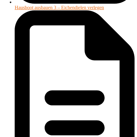
Hausboot ausbauen 3 – Eichendielen verlegen