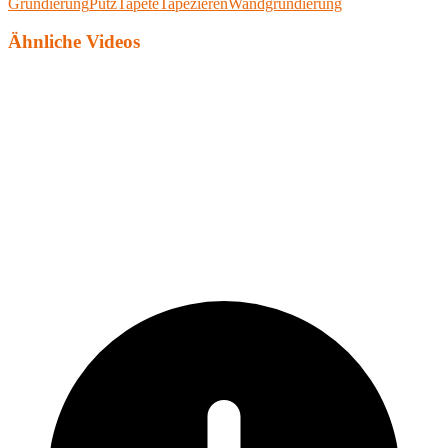
Grundierung
Putz
Tapete
Tapezieren
Wandgrundierung
Ähnliche Videos