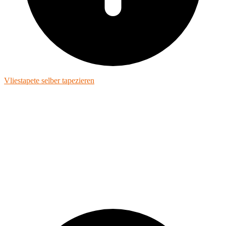
Vliestapete selber tapezieren