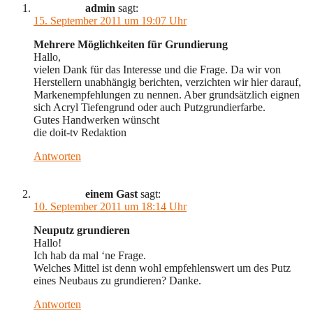
admin
sagt:
15. September 2011 um 19:07 Uhr
Mehrere Möglichkeiten für Grundierung
Hallo,
vielen Dank für das Interesse und die Frage. Da wir von
Herstellern unabhängig berichten, verzichten wir hier darauf,
Markenempfehlungen zu nennen. Aber grundsätzlich eignen
sich Acryl Tiefengrund oder auch Putzgrundierfarbe.
Gutes Handwerken wünscht
die doit-tv Redaktion
Antworten
einem Gast
sagt:
10. September 2011 um 18:14 Uhr
Neuputz grundieren
Hallo!
Ich hab da mal ‘ne Frage.
Welches Mittel ist denn wohl empfehlenswert um des Putz
eines Neubaus zu grundieren? Danke.
Antworten