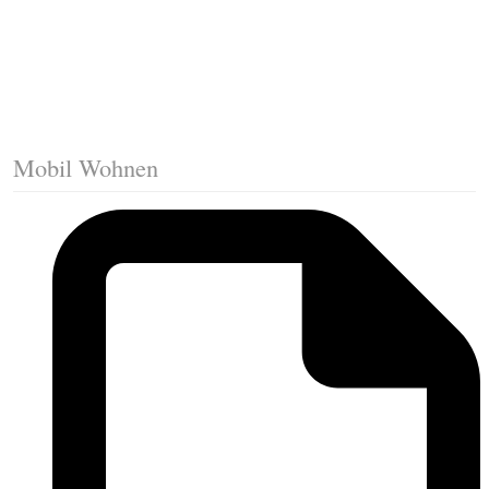
Die erste Reihe Laminat verlegen
Vorbereiten: Trittschalldämmung
Mobil Wohnen