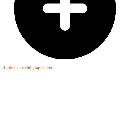
Rauhfaser richtig tapezieren