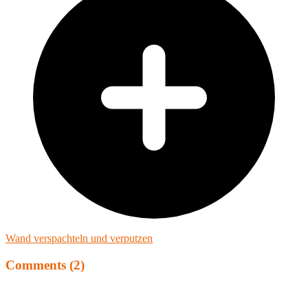
Wand verspachteln und verputzen
Comments (2)