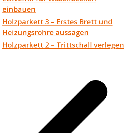
einbauen
Holzparkett 3 – Erstes Brett und
Heizungsrohre aussägen
Holzparkett 2 – Trittschall verlegen
v
B