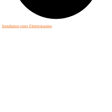
Installation eines Elektrokamins