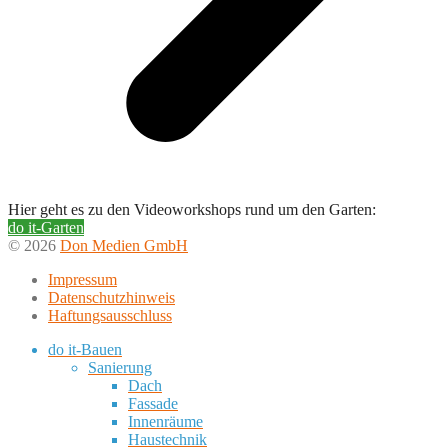
Hier geht es zu den Videoworkshops rund um den Garten:
do it-Garten
© 2026
Don Medien GmbH
Impressum
Datenschutzhinweis
Haftungsausschluss
do it-Bauen
Sanierung
Dach
Fassade
Innenräume
Haustechnik