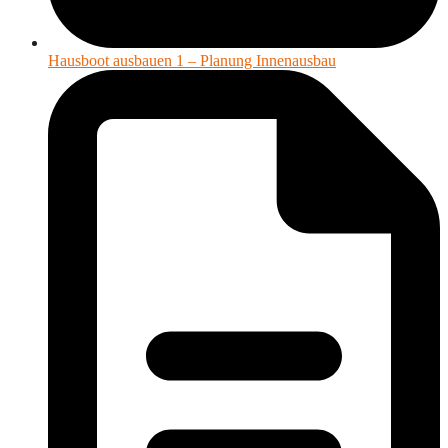
Hausboot ausbauen 1 – Planung Innenausbau