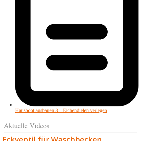
Hausboot ausbauen 3 – Eichendielen verlegen
Aktuelle Videos
Eckventil für Waschbecken