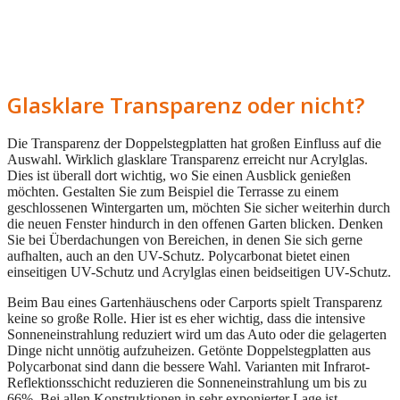
Glasklare Transparenz oder nicht?
Die Transparenz der Doppelstegplatten hat großen Einfluss auf die
Auswahl. Wirklich glasklare Transparenz erreicht nur Acrylglas.
Dies ist überall dort wichtig, wo Sie einen Ausblick genießen
möchten. Gestalten Sie zum Beispiel die Terrasse zu einem
geschlossenen Wintergarten um, möchten Sie sicher weiterhin durch
die neuen Fenster hindurch in den offenen Garten blicken. Denken
Sie bei Überdachungen von Bereichen, in denen Sie sich gerne
aufhalten, auch an den UV-Schutz. Polycarbonat bietet einen
einseitigen UV-Schutz und Acrylglas einen beidseitigen UV-Schutz.
Beim Bau eines Gartenhäuschens oder Carports spielt Transparenz
keine so große Rolle. Hier ist es eher wichtig, dass die intensive
Sonneneinstrahlung reduziert wird um das Auto oder die gelagerten
Dinge nicht unnötig aufzuheizen. Getönte Doppelstegplatten aus
Polycarbonat sind dann die bessere Wahl. Varianten mit Infrarot-
Reflektionsschicht reduzieren die Sonneneinstrahlung um bis zu
66%. Bei allen Konstruktionen in sehr exponierter Lage ist