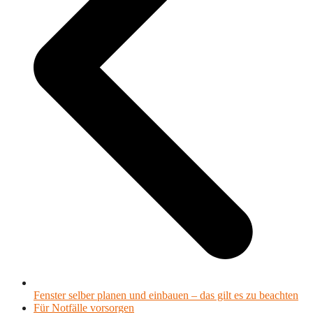
Fenster selber planen und einbauen – das gilt es zu beachten
Nächster
Für Notfälle vorsorgen