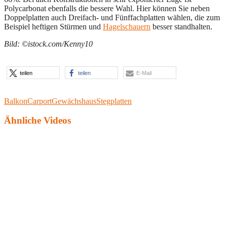
Polycarbonat ebenfalls die bessere Wahl. Hier können Sie neben
Doppelplatten auch Dreifach- und Fünffachplatten wählen, die zum
Beispiel heftigen Stürmen und
Hagelschauern
besser standhalten.
Bild: ©istock.com/Kenny10
teilen
teilen
E-Mail
Balkon
Carport
Gewächshaus
Stegplatten
Ähnliche Videos