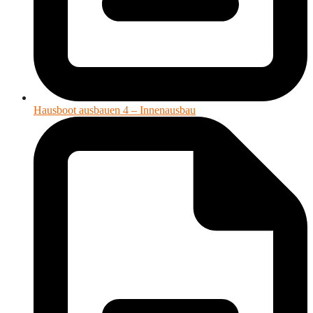
Hausboot ausbauen 4 – Innenausbau