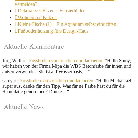
vermeiden?
Dekoratives Filzen – Fensterbilder
Wohnen mit Katzen
Kleine Fische (1) – Ein Aquarium selbst einrichten
Fußbodenheizung fürs Design-Haus
Aktuelle Kommentare
Jörg Wulf
on
Fussboden vorstreichen und lackieren
: “
Hallo Samy,
wir haben von der Firma Mipa die WBS Betonfarbe für innen und
außen verwendet. Sie ist auf Wasserbasis,…
”
samy
on
Fussboden vorstreichen und lackieren
: “
Hallo Micha, sieht
super aus, danke für den Tipp. Was für ne Farbe hast du für die
Spanplatte genommen? Danke…
”
Aktuelle News