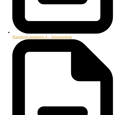
Hausboot ausbauen 4 – Innenausbau