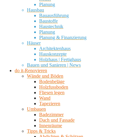
Planung
Hausbau
Bauausführung
Baustoffe
Haustechnik
Planung
Planung & Finanzierung
Häuser
Architektenhaus
Hauskonzepte
Holzhaus | Fertighaus
Bauen und Sanieren | News
do it-Renovieren
Wände und Böden
Bodenbeläge
Holzfussboden
Fliesen legen
Wand
Tapezieren
Umbauen
Badezimmer
Dach und Fassade
Innenräume
Tipps & Tricks
Abdichten & Schützen