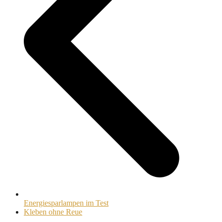
Energiesparlampen im Test
Nächster
Kleben ohne Reue
Beitrag: