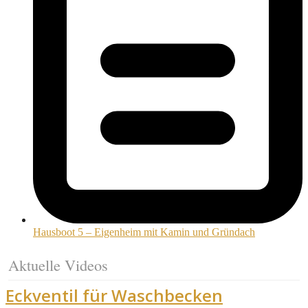
Hausboot 5 – Eigenheim mit Kamin und Gründach
Aktuelle Videos
Eckventil für Waschbecken