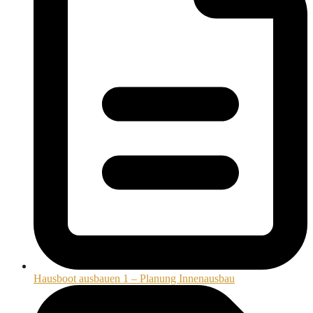
Hausboot ausbauen 1 – Planung Innenausbau