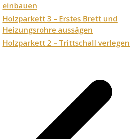
einbauen
Holzparkett 3 – Erstes Brett und
Heizungsrohre aussägen
Holzparkett 2 – Trittschall verlegen
v
B