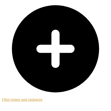
Obst ernten und einlagern