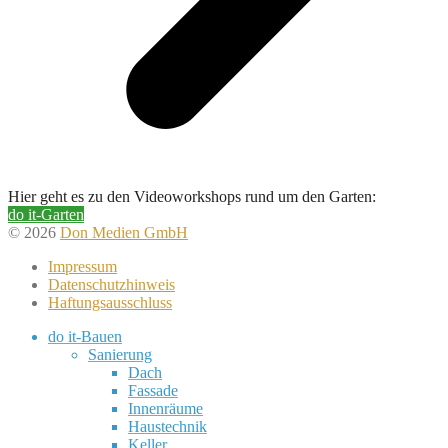
Hier geht es zu den Videoworkshops rund um den Garten:
do it-Garten
© 2026
Don Medien GmbH
Impressum
Datenschutzhinweis
Haftungsausschluss
do it-Bauen
Sanierung
Dach
Fassade
Innenräume
Haustechnik
Keller