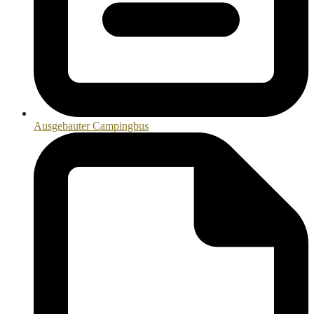
Ausgebauter Campingbus