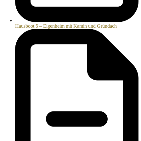
Hausboot 5 – Eigenheim mit Kamin und Gründach