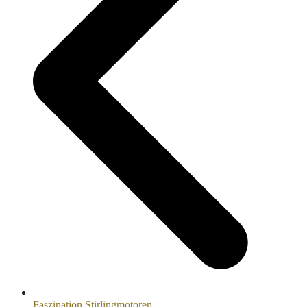
Faszination Stirlingmotoren