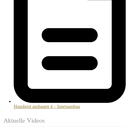
Hausboot ausbauen 4 – Innenausbau
Aktuelle Videos