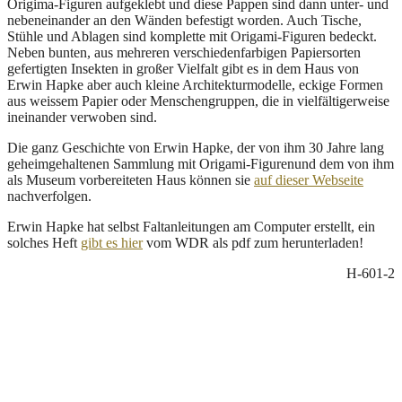
Origima-Figuren aufgeklebt und diese Pappen sind dann unter- und
nebeneinander an den Wänden befestigt worden. Auch Tische,
Stühle und Ablagen sind komplette mit Origami-Figuren bedeckt.
Neben bunten, aus mehreren verschiedenfarbigen Papiersorten
gefertigten Insekten in großer Vielfalt gibt es in dem Haus von
Erwin Hapke aber auch kleine Architekturmodelle, eckige Formen
aus weissem Papier oder Menschengruppen, die in vielfältigerweise
ineinander verwoben sind.
Die ganz Geschichte von Erwin Hapke, der von ihm 30 Jahre lang
geheimgehaltenen Sammlung mit Origami-Figurenund dem von ihm
als Museum vorbereiteten Haus können sie
auf dieser Webseite
nachverfolgen.
Erwin Hapke hat selbst Faltanleitungen am Computer erstellt, ein
solches Heft
gibt es hier
vom WDR als pdf zum herunterladen!
H-601-2