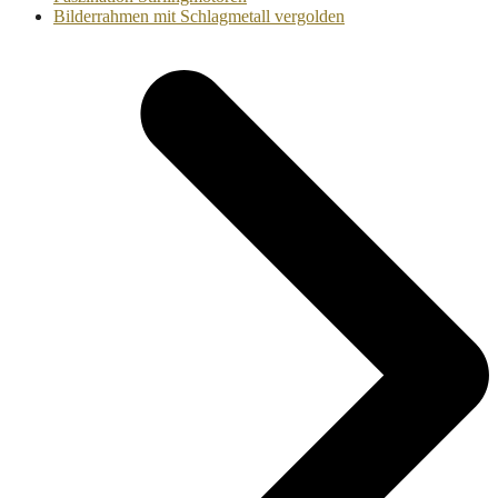
Nächster
Bilderrahmen mit Schlagmetall vergolden
Beitrag: