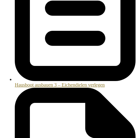
Hausboot ausbauen 3 – Eichendielen verlegen