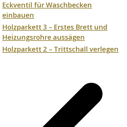
Eckventil für Waschbecken
einbauen
Holzparkett 3 – Erstes Brett und
Heizungsrohre aussägen
Holzparkett 2 – Trittschall verlegen
v
B