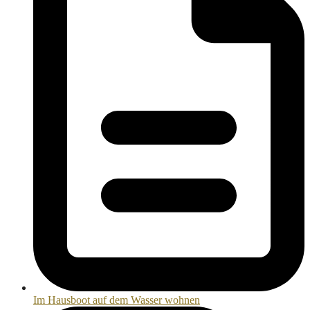
Im Hausboot auf dem Wasser wohnen