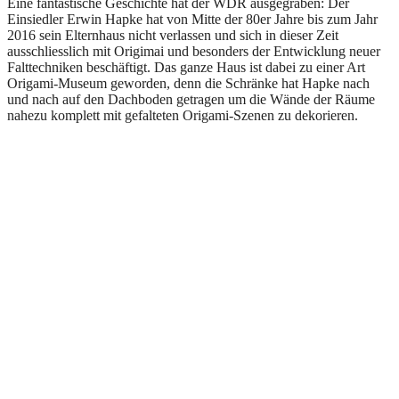
Eine fantastische Geschichte hat der WDR ausgegraben: Der
Einsiedler Erwin Hapke hat von Mitte der 80er Jahre bis zum Jahr
2016 sein Elternhaus nicht verlassen und sich in dieser Zeit
ausschliesslich mit Origimai und besonders der Entwicklung neuer
Falttechniken beschäftigt. Das ganze Haus ist dabei zu einer Art
Origami-Museum geworden, denn die Schränke hat Hapke nach
und nach auf den Dachboden getragen um die Wände der Räume
nahezu komplett mit gefalteten Origami-Szenen zu dekorieren.