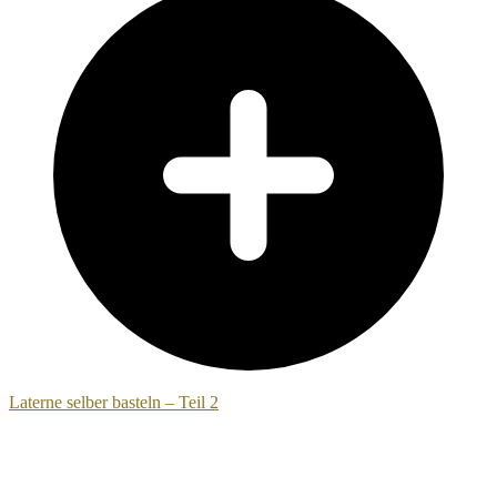
Laterne selber basteln – Teil 2