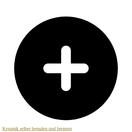
Keramik selber bemalen und brennen