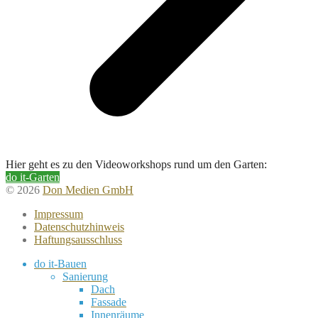
Hier geht es zu den Videoworkshops rund um den Garten:
do it-Garten
© 2026
Don Medien GmbH
Impressum
Datenschutzhinweis
Haftungsausschluss
do it-Bauen
Sanierung
Dach
Fassade
Innenräume