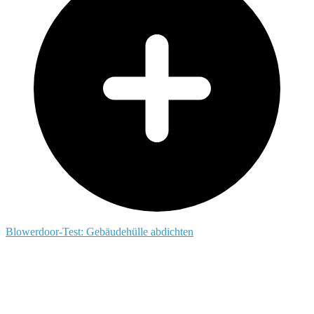
Blowerdoor-Test: Gebäudehülle abdichten