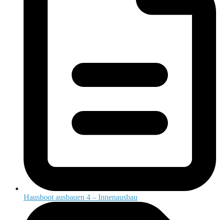
Hausboot ausbauen 4 – Innenausbau