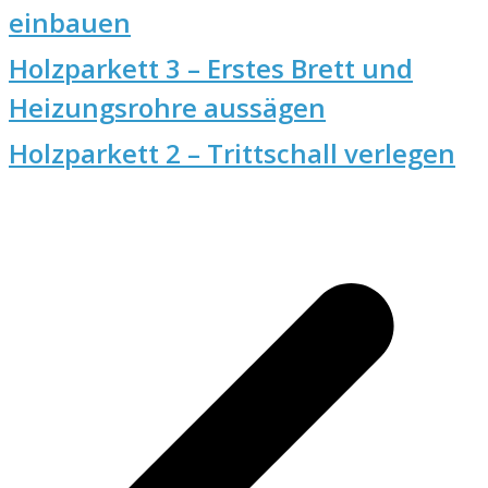
einbauen
Holzparkett 3 – Erstes Brett und
Heizungsrohre aussägen
Holzparkett 2 – Trittschall verlegen
v
B