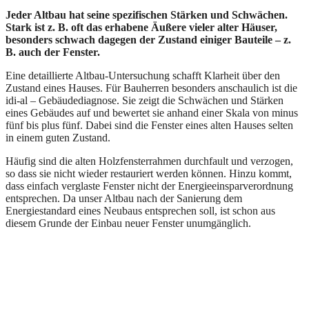
Jeder Altbau hat seine spezifischen Stärken und Schwächen.
Stark ist z. B. oft das erhabene Äußere vieler alter Häuser,
besonders schwach dagegen der Zustand einiger Bauteile – z.
B. auch der Fenster.
Eine detaillierte Altbau-Untersuchung schafft Klarheit über den
Zustand eines Hauses. Für Bauherren besonders anschaulich ist die
idi-al – Gebäudediagnose. Sie zeigt die Schwächen und Stärken
eines Gebäudes auf und bewertet sie anhand einer Skala von minus
fünf bis plus fünf. Dabei sind die Fenster eines alten Hauses selten
in einem guten Zustand.
Häufig sind die alten Holzfensterrahmen durchfault und verzogen,
so dass sie nicht wieder restauriert werden können. Hinzu kommt,
dass einfach verglaste Fenster nicht der Energieeinsparverordnung
entsprechen. Da unser Altbau nach der Sanierung dem
Energiestandard eines Neubaus entsprechen soll, ist schon aus
diesem Grunde der Einbau neuer Fenster unumgänglich.