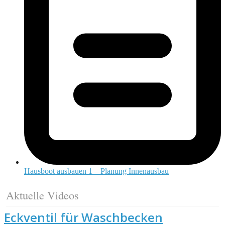
Hausboot ausbauen 1 – Planung Innenausbau
Aktuelle Videos
Eckventil für Waschbecken