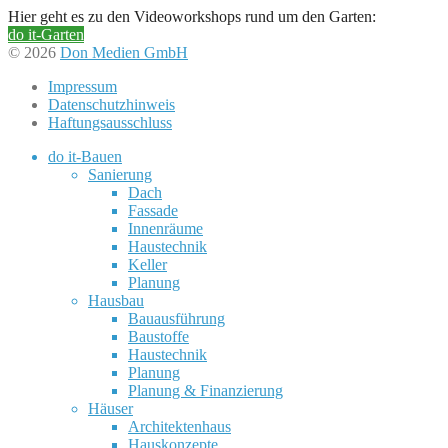
Hier geht es zu den Videoworkshops rund um den Garten:
do it-Garten
© 2026
Don Medien GmbH
Impressum
Datenschutzhinweis
Haftungsausschluss
do it-Bauen
Sanierung
Dach
Fassade
Innenräume
Haustechnik
Keller
Planung
Hausbau
Bauausführung
Baustoffe
Haustechnik
Planung
Planung & Finanzierung
Häuser
Architektenhaus
Hauskonzepte