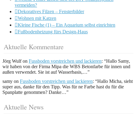
vermeiden?
Dekoratives Filzen – Fensterbilder
Wohnen mit Katzen
Kleine Fische (1) – Ein Aquarium selbst einrichten
Fußbodenheizung fürs Design-Haus
Aktuelle Kommentare
Jörg Wulf
on
Fussboden vorstreichen und lackieren
: “
Hallo Samy,
wir haben von der Firma Mipa die WBS Betonfarbe für innen und
außen verwendet. Sie ist auf Wasserbasis,…
”
samy
on
Fussboden vorstreichen und lackieren
: “
Hallo Micha, sieht
super aus, danke für den Tipp. Was für ne Farbe hast du für die
Spanplatte genommen? Danke…
”
Aktuelle News