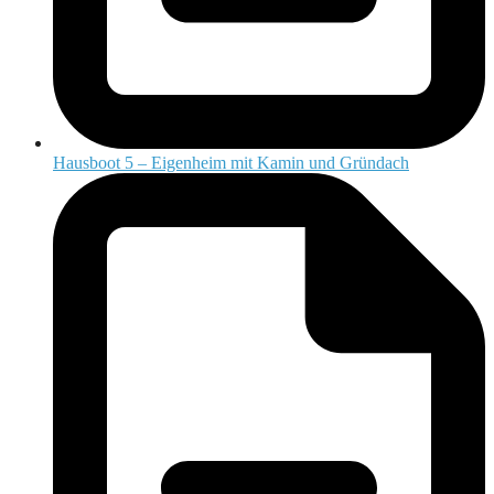
Hausboot 5 – Eigenheim mit Kamin und Gründach