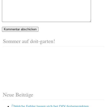
Sommer auf doit-garten!
Neue Beiträge
Welche Fehler lassen sich bei DIY-Solarprojekten