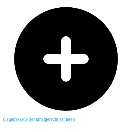
Ziegelfassade denkmalgerecht sanieren