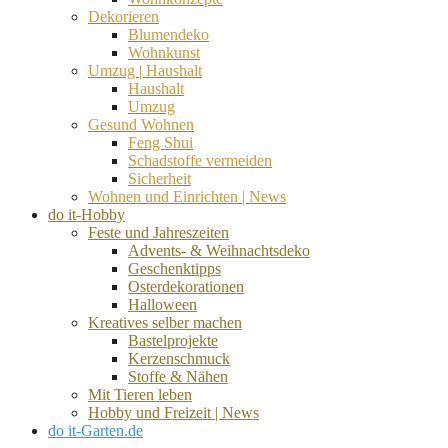
Dekorieren
Blumendeko
Wohnkunst
Umzug | Haushalt
Haushalt
Umzug
Gesund Wohnen
Feng Shui
Schadstoffe vermeiden
Sicherheit
Wohnen und Einrichten | News
do it-Hobby
Feste und Jahreszeiten
Advents- & Weihnachtsdeko
Geschenktipps
Osterdekorationen
Halloween
Kreatives selber machen
Bastelprojekte
Kerzenschmuck
Stoffe & Nähen
Mit Tieren leben
Hobby und Freizeit | News
do it-Garten.de