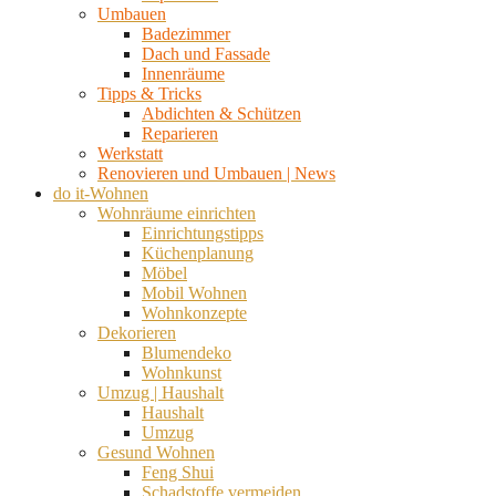
Umbauen
Badezimmer
Dach und Fassade
Innenräume
Tipps & Tricks
Abdichten & Schützen
Reparieren
Werkstatt
Renovieren und Umbauen | News
do it-Wohnen
Wohnräume einrichten
Einrichtungstipps
Küchenplanung
Möbel
Mobil Wohnen
Wohnkonzepte
Dekorieren
Blumendeko
Wohnkunst
Umzug | Haushalt
Haushalt
Umzug
Gesund Wohnen
Feng Shui
Schadstoffe vermeiden