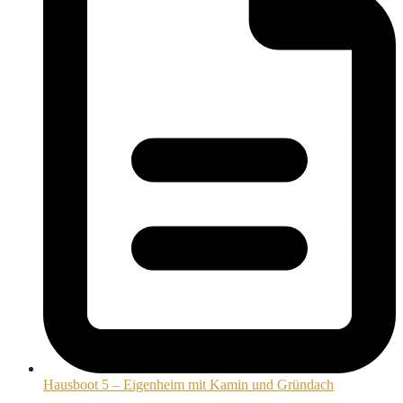
Hausboot 5 – Eigenheim mit Kamin und Gründach