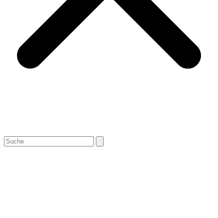
Search