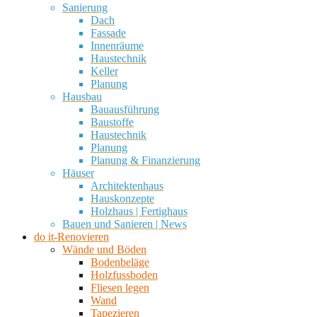
Sanierung
Dach
Fassade
Innenräume
Haustechnik
Keller
Planung
Hausbau
Bauausführung
Baustoffe
Haustechnik
Planung
Planung & Finanzierung
Häuser
Architektenhaus
Hauskonzepte
Holzhaus | Fertighaus
Bauen und Sanieren | News
do it-Renovieren
Wände und Böden
Bodenbeläge
Holzfussboden
Fliesen legen
Wand
Tapezieren