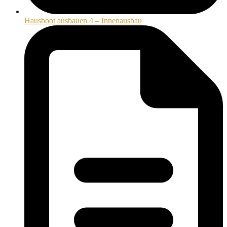
Hausboot ausbauen 4 – Innenausbau