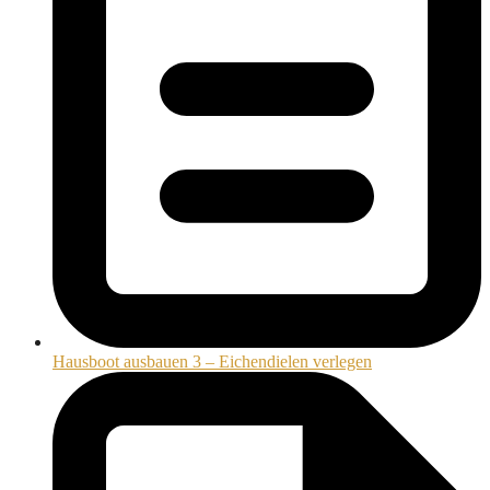
Hausboot ausbauen 3 – Eichendielen verlegen