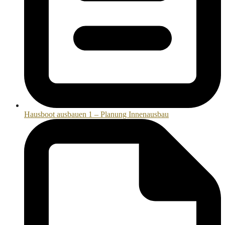
Hausboot ausbauen 1 – Planung Innenausbau