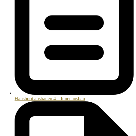
Hausboot ausbauen 4 – Innenausbau