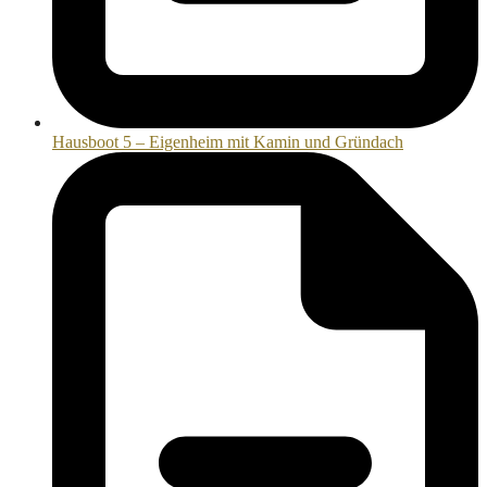
Hausboot 5 – Eigenheim mit Kamin und Gründach