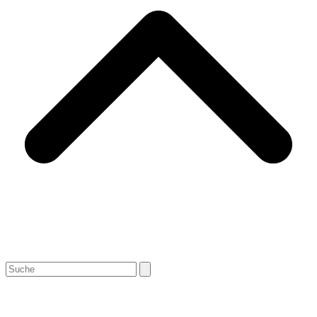
Search