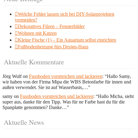
Welche Fehler lassen sich bei DIY-Solarprojekten
vermeiden?
Dekoratives Filzen – Fensterbilder
Wohnen mit Katzen
Kleine Fische (1) – Ein Aquarium selbst einrichten
Fußbodenheizung fürs Design-Haus
Aktuelle Kommentare
Jörg Wulf
on
Fussboden vorstreichen und lackieren
: “
Hallo Samy,
wir haben von der Firma Mipa die WBS Betonfarbe für innen und
außen verwendet. Sie ist auf Wasserbasis,…
”
samy
on
Fussboden vorstreichen und lackieren
: “
Hallo Micha, sieht
super aus, danke für den Tipp. Was für ne Farbe hast du für die
Spanplatte genommen? Danke…
”
Aktuelle News