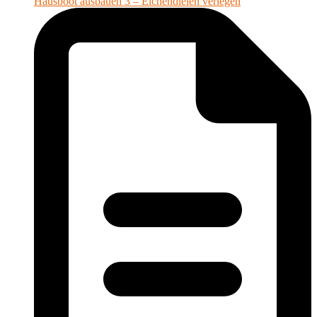
Hausboot ausbauen 3 – Eichendielen verlegen