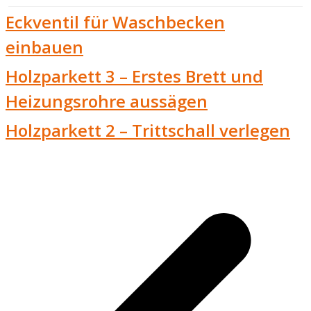
Eckventil für Waschbecken
einbauen
Holzparkett 3 – Erstes Brett und
Heizungsrohre aussägen
Holzparkett 2 – Trittschall verlegen
v
B