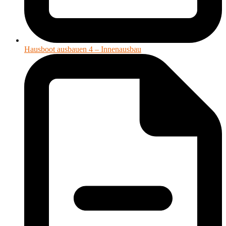
Hausboot ausbauen 4 – Innenausbau