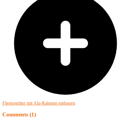
Fliegengitter mit Alu-Rahmen einbauen
Comments (1)