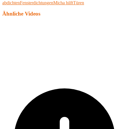
abdichten
Fensterdichtungen
Micha hilft
Türen
Ähnliche Videos