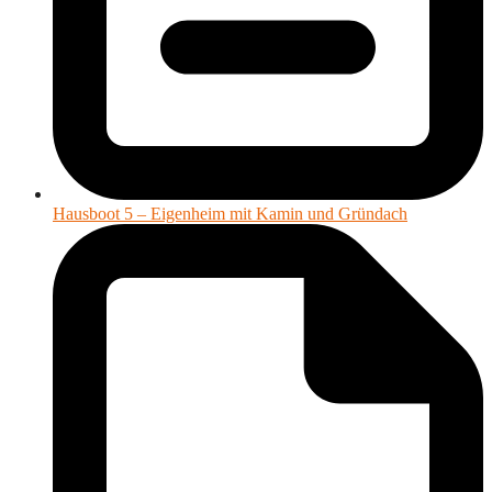
Hausboot 5 – Eigenheim mit Kamin und Gründach