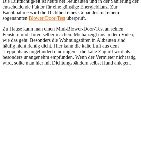
Die Luftdichtigkeit ist heute bei Neubauten und in der Sanierung der
entscheidende Faktor für eine günstige Energiebilanz. Zur
Bauabnahme wird die Dichtheit eines Gebäudes mit einem
sogenannten
Blower-Door-Test
überprüft.
Zu Hause kann man einen Mini-Blower-Door-Test an seinen
Fenstern und Türen selber machen. Micha zeigt uns in dem Video,
wie das geht. Besonders die Wohnungstüren in Altbauten sind
häufig nicht richtig dicht. Hier kann die kalte Luft aus dem
Treppenhaus ungehindert eindringen – die kalte Zugluft wird als
besonders unangenehm empfunden. Wenn der Vermieter nicht tätig
wird, sollte man hier mit Dichtungsbändern selbst Hand anlegen.