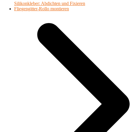
Silikonkleber: Abdichten und Fixieren
Nächster
Fliegengitter-Rollo montieren
Beitrag: