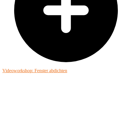
Videoworkshop: Fenster abdichten