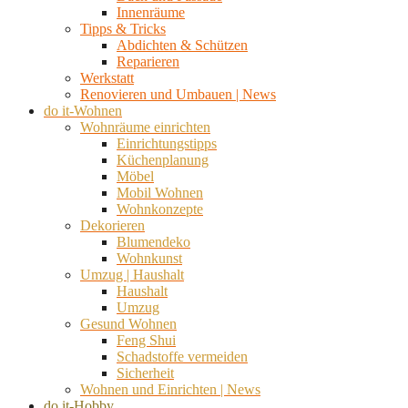
Innenräume
Tipps & Tricks
Abdichten & Schützen
Reparieren
Werkstatt
Renovieren und Umbauen | News
do it-Wohnen
Wohnräume einrichten
Einrichtungstipps
Küchenplanung
Möbel
Mobil Wohnen
Wohnkonzepte
Dekorieren
Blumendeko
Wohnkunst
Umzug | Haushalt
Haushalt
Umzug
Gesund Wohnen
Feng Shui
Schadstoffe vermeiden
Sicherheit
Wohnen und Einrichten | News
do it-Hobby