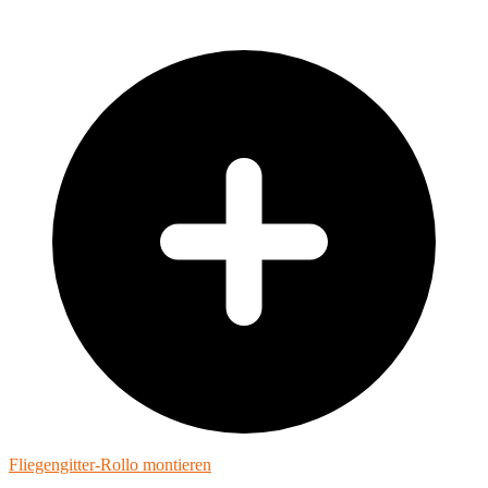
Fliegengitter-Rollo montieren