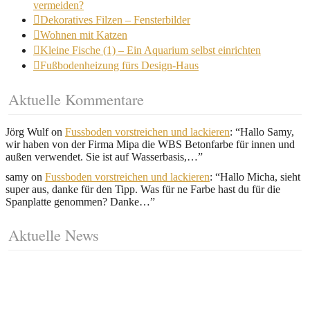
vermeiden?
Dekoratives Filzen – Fensterbilder
Wohnen mit Katzen
Kleine Fische (1) – Ein Aquarium selbst einrichten
Fußbodenheizung fürs Design-Haus
Aktuelle Kommentare
Jörg Wulf
on
Fussboden vorstreichen und lackieren
: “
Hallo Samy,
wir haben von der Firma Mipa die WBS Betonfarbe für innen und
außen verwendet. Sie ist auf Wasserbasis,…
”
samy
on
Fussboden vorstreichen und lackieren
: “
Hallo Micha, sieht
super aus, danke für den Tipp. Was für ne Farbe hast du für die
Spanplatte genommen? Danke…
”
Aktuelle News