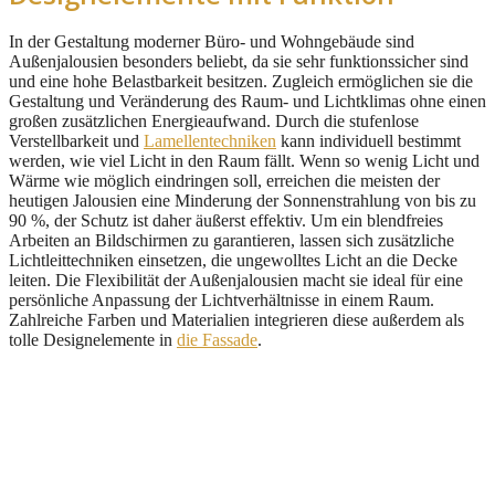
In der Gestaltung moderner Büro- und Wohngebäude sind
Außenjalousien besonders beliebt, da sie sehr funktionssicher sind
und eine hohe Belastbarkeit besitzen. Zugleich ermöglichen sie die
Gestaltung und Veränderung des Raum- und Lichtklimas ohne einen
großen zusätzlichen Energieaufwand. Durch die stufenlose
Verstellbarkeit und
Lamellentechniken
kann individuell bestimmt
werden, wie viel Licht in den Raum fällt. Wenn so wenig Licht und
Wärme wie möglich eindringen soll, erreichen die meisten der
heutigen Jalousien eine Minderung der Sonnenstrahlung von bis zu
90 %, der Schutz ist daher äußerst effektiv. Um ein blendfreies
Arbeiten an Bildschirmen zu garantieren, lassen sich zusätzliche
Lichtleittechniken einsetzen, die ungewolltes Licht an die Decke
leiten. Die Flexibilität der Außenjalousien macht sie ideal für eine
persönliche Anpassung der Lichtverhältnisse in einem Raum.
Zahlreiche Farben und Materialien integrieren diese außerdem als
tolle Designelemente in
die Fassade
.