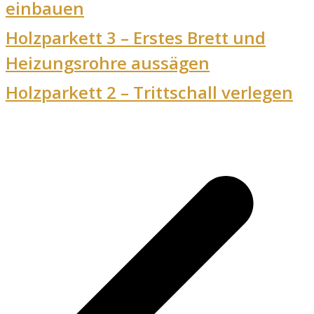
einbauen
Holzparkett 3 – Erstes Brett und
Heizungsrohre aussägen
Holzparkett 2 – Trittschall verlegen
v
B