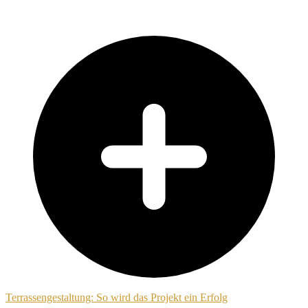
Terrassengestaltung: So wird das Projekt ein Erfolg