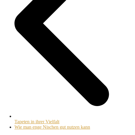
Tapeten in ihrer Vielfalt
Nächster
Wie man enge Nischen gut nutzen kann
Beitrag: