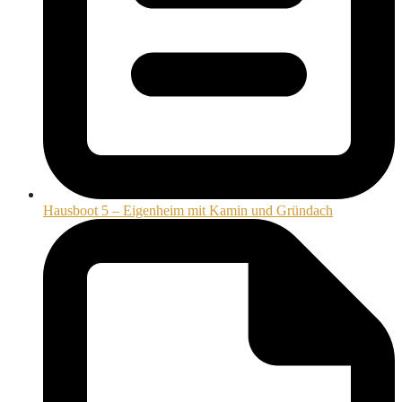
Hausboot 5 – Eigenheim mit Kamin und Gründach