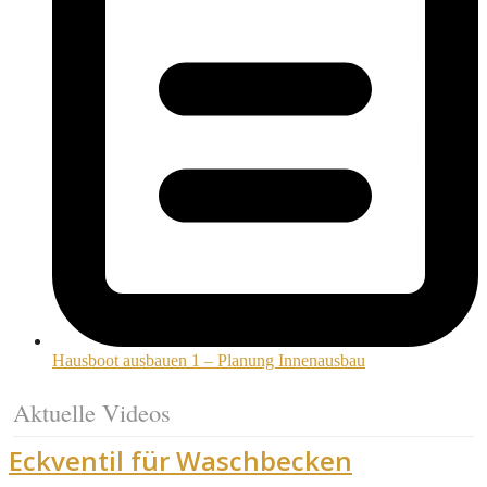
Hausboot ausbauen 1 – Planung Innenausbau
Aktuelle Videos
Eckventil für Waschbecken