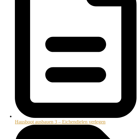
Hausboot ausbauen 3 – Eichendielen verlegen