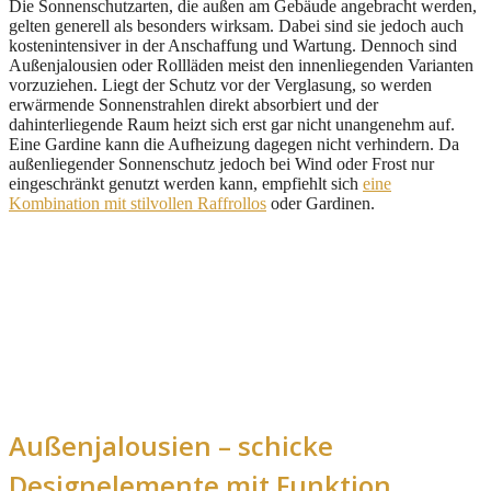
Die Sonnenschutzarten, die außen am Gebäude angebracht werden,
gelten generell als besonders wirksam. Dabei sind sie jedoch auch
kostenintensiver in der Anschaffung und Wartung. Dennoch sind
Außenjalousien oder Rollläden meist den innenliegenden Varianten
vorzuziehen. Liegt der Schutz vor der Verglasung, so werden
erwärmende Sonnenstrahlen direkt absorbiert und der
dahinterliegende Raum heizt sich erst gar nicht unangenehm auf.
Eine Gardine kann die Aufheizung dagegen nicht verhindern. Da
außenliegender Sonnenschutz jedoch bei Wind oder Frost nur
eingeschränkt genutzt werden kann, empfiehlt sich
eine
Kombination mit stilvollen Raffrollos
oder Gardinen.
Außenjalousien – schicke
Designelemente mit Funktion