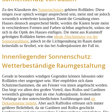
Zu den Klassikern des
Sonnenschutzes
gehören Rollläden. Diese
mögen zwar optisch weniger ansprechend sein, meist sind sie jedoch
wesentlich wetterfester konzipiert. Damit die Gestaltung eines
Hauses dennoch ansprechend bleibt, werden die Kästen heute meist
in verschiedenen Formen und Farben sichtbar angebracht, sodass sie
sich in die Optik des Hauses einfügen. Die meist aus Kunststoff
gefertigten Rollläden bieten eine
ideale Abschirmung vor der
Sonnenstrahlung
, jedoch ist die Lichtgestaltung im Raum damit
keinesfalls so flexibel, wie das bei Außenjalousien der Fall ist.
Innenliegender Sonnenschutz:
Wetterbeständige Raumgestaltung
Gerade in besonders windigen Gegenden können Jalousien oder
Rollläden eher ungeeignet sein. Hier empfehlen sich dann
Schutzmechanismen, die am Fenster von innen angebracht werden.
Das birgt vor allem den großen Vorteil, dass Rollos und Gardinen
wesentlich günstiger sind als eine Außenjalousie. Insbesondere
Vorhänge in den unterschiedlichsten Ausführungen sind
als
Dekoelemente beliebt
. Aber auch Raffrollos erfreuen sich immer
größerer Beliebtheit, da sie Gardinen und Rollos geschickt