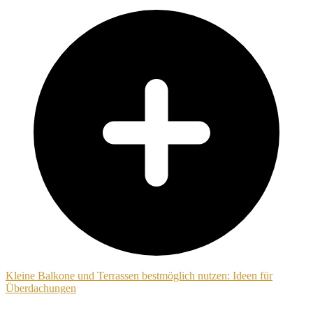
Kleine Balkone und Terrassen bestmöglich nutzen: Ideen für
Überdachungen