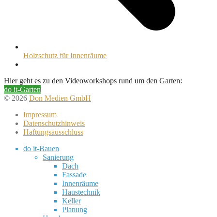
Holzschutz für Innenräume
Hier geht es zu den Videoworkshops rund um den Garten:
do it-Garten
© 2026
Don Medien GmbH
Impressum
Datenschutzhinweis
Haftungsausschluss
do it-Bauen
Sanierung
Dach
Fassade
Innenräume
Haustechnik
Keller
Planung