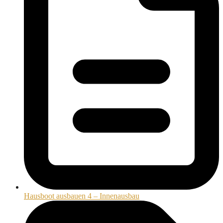
Hausboot ausbauen 4 – Innenausbau