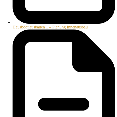
Hausboot ausbauen 1 – Planung Innenausbau