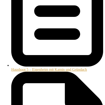
Hausboot 5 – Eigenheim mit Kamin und Gründach