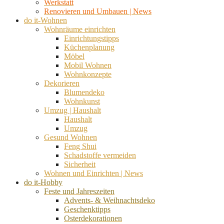
Werkstatt
Renovieren und Umbauen | News
do it-Wohnen
Wohnräume einrichten
Einrichtungstipps
Küchenplanung
Möbel
Mobil Wohnen
Wohnkonzepte
Dekorieren
Blumendeko
Wohnkunst
Umzug | Haushalt
Haushalt
Umzug
Gesund Wohnen
Feng Shui
Schadstoffe vermeiden
Sicherheit
Wohnen und Einrichten | News
do it-Hobby
Feste und Jahreszeiten
Advents- & Weihnachtsdeko
Geschenktipps
Osterdekorationen