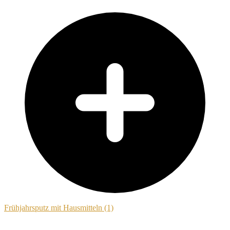
Frühjahrsputz mit Hausmitteln (1)