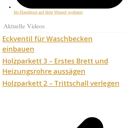
Im Hausboot auf dem Wasser wohnen
Aktuelle Videos
Eckventil für Waschbecken
einbauen
Holzparkett 3 – Erstes Brett und
Heizungsrohre aussägen
Holzparkett 2 – Trittschall verlegen
v
B