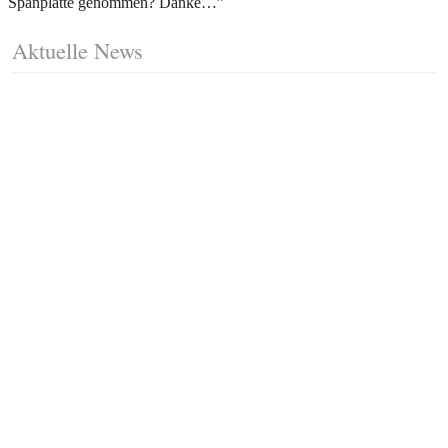
Spanplatte genommen? Danke…
”
Aktuelle News