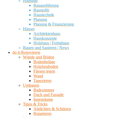
Hausbau
Bauausführung
Baustoffe
Haustechnik
Planung
Planung & Finanzierung
Häuser
Architektenhaus
Hauskonzepte
Holzhaus | Fertighaus
Bauen und Sanieren | News
do it-Renovieren
Wände und Böden
Bodenbeläge
Holzfussboden
Fliesen legen
Wand
Tapezieren
Umbauen
Badezimmer
Dach und Fassade
Innenräume
Tipps & Tricks
Abdichten & Schützen
Reparieren