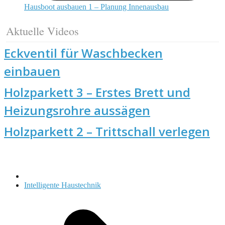
Hausboot ausbauen 1 – Planung Innenausbau
Aktuelle Videos
Eckventil für Waschbecken
einbauen
Holzparkett 3 – Erstes Brett und
Heizungsrohre aussägen
Holzparkett 2 – Trittschall verlegen
Nächster
Intelligente Haustechnik
Beitrag: