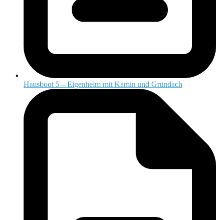
Hausboot 5 – Eigenheim mit Kamin und Gründach