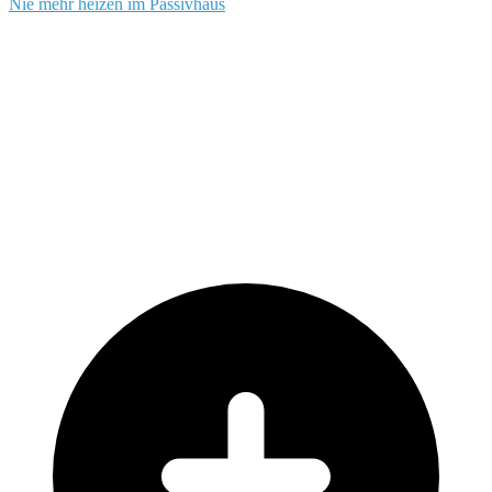
Nie mehr heizen im Passivhaus