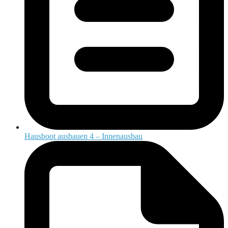
Hausboot ausbauen 4 – Innenausbau