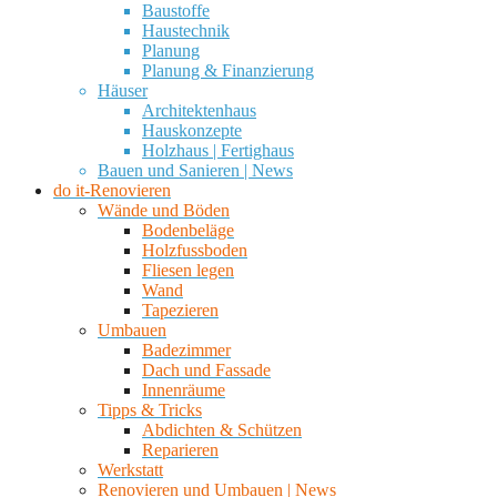
Baustoffe
Haustechnik
Planung
Planung & Finanzierung
Häuser
Architektenhaus
Hauskonzepte
Holzhaus | Fertighaus
Bauen und Sanieren | News
do it-Renovieren
Wände und Böden
Bodenbeläge
Holzfussboden
Fliesen legen
Wand
Tapezieren
Umbauen
Badezimmer
Dach und Fassade
Innenräume
Tipps & Tricks
Abdichten & Schützen
Reparieren
Werkstatt
Renovieren und Umbauen | News