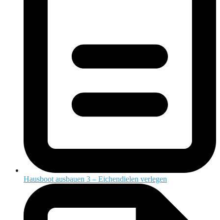
Hausboot ausbauen 3 – Eichendielen verlegen