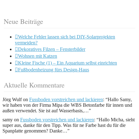
Neue Beiträge
Welche Fehler lassen sich bei DIY-Solarprojekten
vermeiden?
Dekoratives Filzen – Fensterbilder
Wohnen mit Katzen
Kleine Fische (1) – Ein Aquarium selbst einrichten
Fußbodenheizung fürs Design-Haus
Aktuelle Kommentare
Jörg Wulf
on
Fussboden vorstreichen und lackieren
: “
Hallo Samy,
wir haben von der Firma Mipa die WBS Betonfarbe für innen und
außen verwendet. Sie ist auf Wasserbasis,…
”
samy
on
Fussboden vorstreichen und lackieren
: “
Hallo Micha, sieht
super aus, danke für den Tipp. Was für ne Farbe hast du für die
Spanplatte genommen? Danke…
”