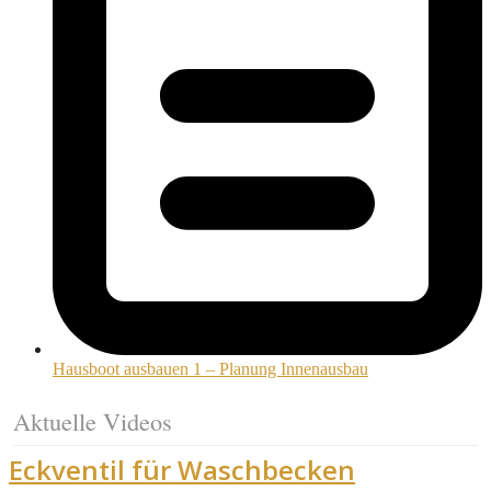
Hausboot ausbauen 1 – Planung Innenausbau
Aktuelle Videos
Eckventil für Waschbecken