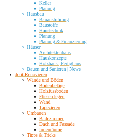
Keller
Planung
Hausbau
Bauausführung
Baustoffe
Haustechnik
Planung
Planung & Finanzierung
Häuser
Architektenhaus
Hauskonzepte
Holzhaus | Fertighaus
Bauen und Sanieren | News
do it-Renovieren
Wände und Böden
Bodenbeläge
Holzfussboden
Fliesen legen
Wand
Tapezieren
Umbauen
Badezimmer
Dach und Fassade
Innenräume
Tipps & Tricks