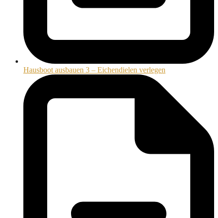
Hausboot ausbauen 3 – Eichendielen verlegen