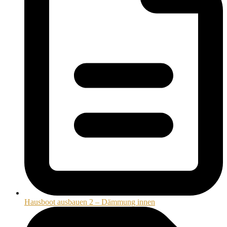
Hausboot ausbauen 2 – Dämmung innen