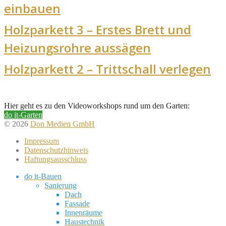
einbauen
Holzparkett 3 – Erstes Brett und
Heizungsrohre aussägen
Holzparkett 2 – Trittschall verlegen
Hier geht es zu den Videoworkshops rund um den Garten:
do it-Garten
© 2026
Don Medien GmbH
Impressum
Datenschutzhinweis
Haftungsausschluss
do it-Bauen
Sanierung
Dach
Fassade
Innenräume
Haustechnik