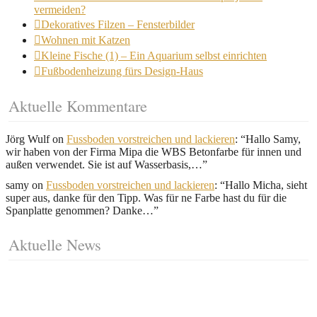
vermeiden?
Dekoratives Filzen – Fensterbilder
Wohnen mit Katzen
Kleine Fische (1) – Ein Aquarium selbst einrichten
Fußbodenheizung fürs Design-Haus
Aktuelle Kommentare
Jörg Wulf
on
Fussboden vorstreichen und lackieren
: “
Hallo Samy,
wir haben von der Firma Mipa die WBS Betonfarbe für innen und
außen verwendet. Sie ist auf Wasserbasis,…
”
samy
on
Fussboden vorstreichen und lackieren
: “
Hallo Micha, sieht
super aus, danke für den Tipp. Was für ne Farbe hast du für die
Spanplatte genommen? Danke…
”
Aktuelle News