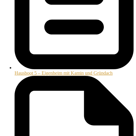
Hausboot 5 – Eigenheim mit Kamin und Gründach