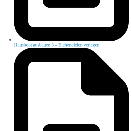
Hausboot ausbauen 3 – Eichendielen verlegen