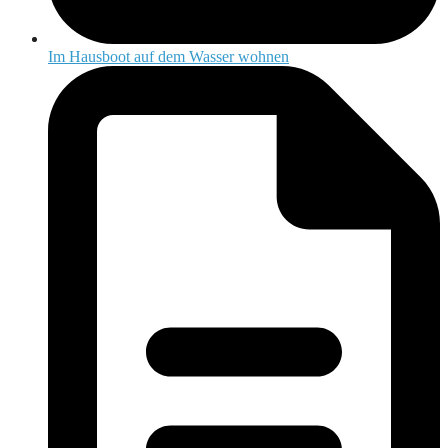
Im Hausboot auf dem Wasser wohnen