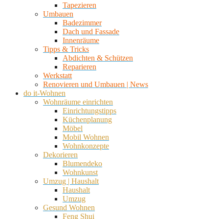
Tapezieren
Umbauen
Badezimmer
Dach und Fassade
Innenräume
Tipps & Tricks
Abdichten & Schützen
Reparieren
Werkstatt
Renovieren und Umbauen | News
do it-Wohnen
Wohnräume einrichten
Einrichtungstipps
Küchenplanung
Möbel
Mobil Wohnen
Wohnkonzepte
Dekorieren
Blumendeko
Wohnkunst
Umzug | Haushalt
Haushalt
Umzug
Gesund Wohnen
Feng Shui