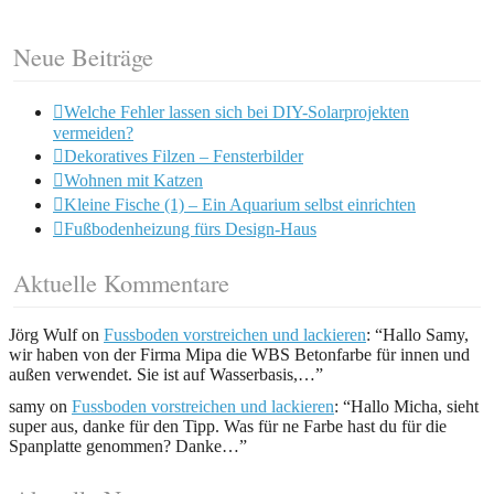
Neue Beiträge
Welche Fehler lassen sich bei DIY-Solarprojekten
vermeiden?
Dekoratives Filzen – Fensterbilder
Wohnen mit Katzen
Kleine Fische (1) – Ein Aquarium selbst einrichten
Fußbodenheizung fürs Design-Haus
Aktuelle Kommentare
Jörg Wulf
on
Fussboden vorstreichen und lackieren
: “
Hallo Samy,
wir haben von der Firma Mipa die WBS Betonfarbe für innen und
außen verwendet. Sie ist auf Wasserbasis,…
”
samy
on
Fussboden vorstreichen und lackieren
: “
Hallo Micha, sieht
super aus, danke für den Tipp. Was für ne Farbe hast du für die
Spanplatte genommen? Danke…
”