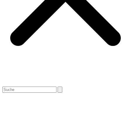
Search