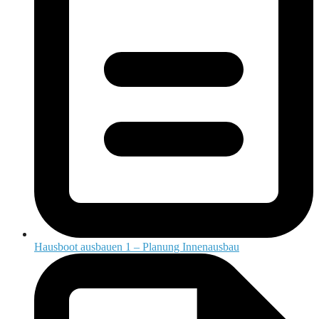
Hausboot ausbauen 1 – Planung Innenausbau