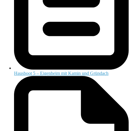
Hausboot 5 – Eigenheim mit Kamin und Gründach