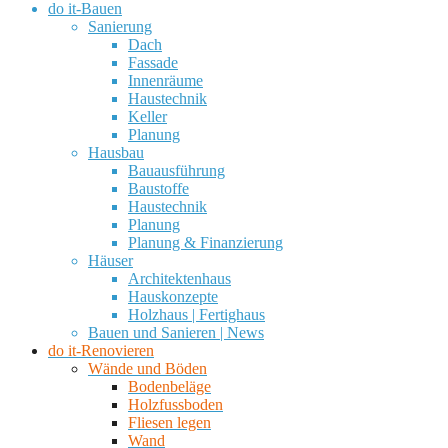
do it-Bauen
Sanierung
Dach
Fassade
Innenräume
Haustechnik
Keller
Planung
Hausbau
Bauausführung
Baustoffe
Haustechnik
Planung
Planung & Finanzierung
Häuser
Architektenhaus
Hauskonzepte
Holzhaus | Fertighaus
Bauen und Sanieren | News
do it-Renovieren
Wände und Böden
Bodenbeläge
Holzfussboden
Fliesen legen
Wand