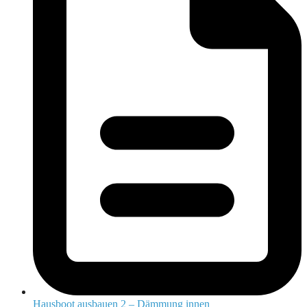
Hausboot ausbauen 2 – Dämmung innen