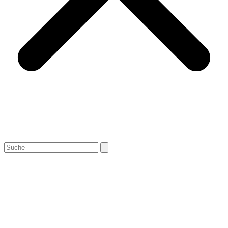
Search