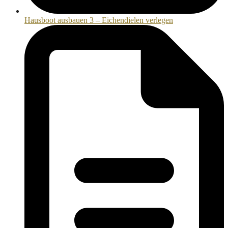
Hausboot ausbauen 3 – Eichendielen verlegen