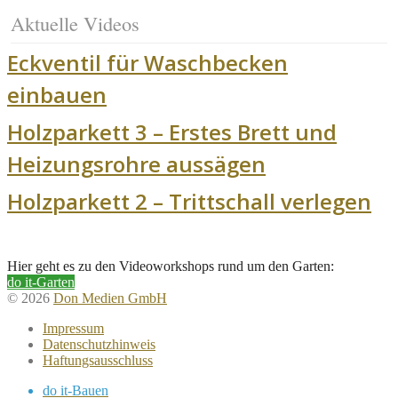
Aktuelle Videos
Eckventil für Waschbecken
einbauen
Holzparkett 3 – Erstes Brett und
Heizungsrohre aussägen
Holzparkett 2 – Trittschall verlegen
Hier geht es zu den Videoworkshops rund um den Garten:
do it-Garten
© 2026
Don Medien GmbH
Impressum
Datenschutzhinweis
Haftungsausschluss
do it-Bauen