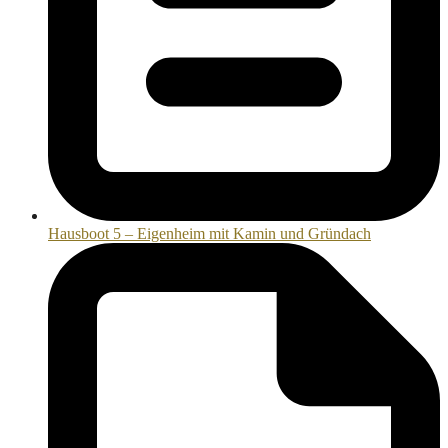
Hausboot 5 – Eigenheim mit Kamin und Gründach