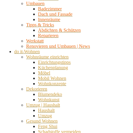
Umbauen
Badezimmer
Dach und Fassade
Innenräume
Tipps & Tricks
Abdichten & Schützen
Reparieren
Werkstatt
Renovieren und Umbauen | News
do it-Wohnen
Wohnräume einrichten
Einrichtungstipps
Küchenplanung
Möbel
Mobil Wohnen
Wohnkonzepte
Dekorieren
Blumendeko
Wohnkunst
Umzug | Haushalt
Haushalt
Umzug
Gesund Wohnen
Feng Shui
Schadstoffe vermeiden