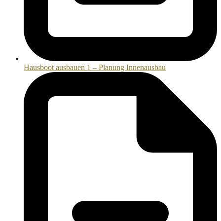
Hausboot ausbauen 1 – Planung Innenausbau