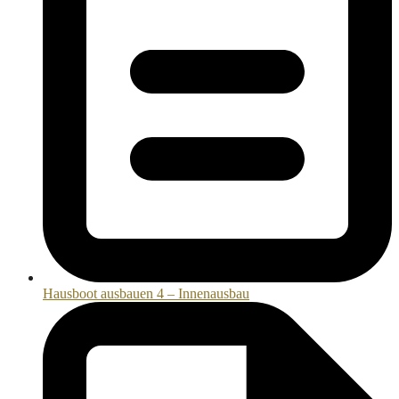
Hausboot ausbauen 4 – Innenausbau