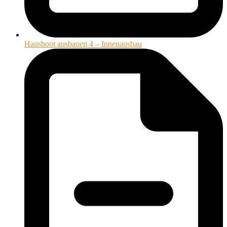
Hausboot ausbauen 4 – Innenausbau