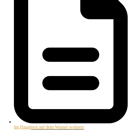
Im Hausboot auf dem Wasser wohnen