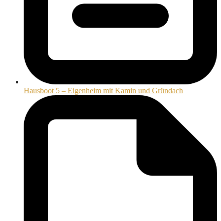
Hausboot 5 – Eigenheim mit Kamin und Gründach