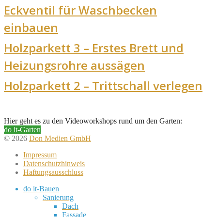
Eckventil für Waschbecken
einbauen
Holzparkett 3 – Erstes Brett und
Heizungsrohre aussägen
Holzparkett 2 – Trittschall verlegen
Hier geht es zu den Videoworkshops rund um den Garten:
do it-Garten
© 2026
Don Medien GmbH
Impressum
Datenschutzhinweis
Haftungsausschluss
do it-Bauen
Sanierung
Dach
Fassade