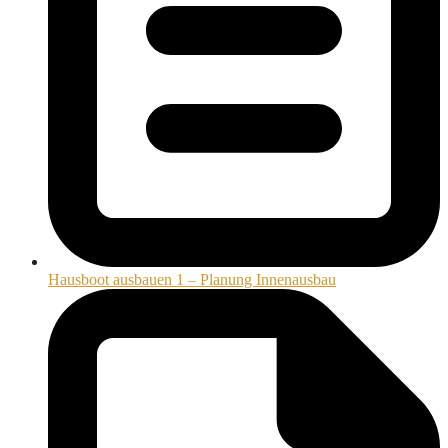
Hausboot ausbauen 1 – Planung Innenausbau