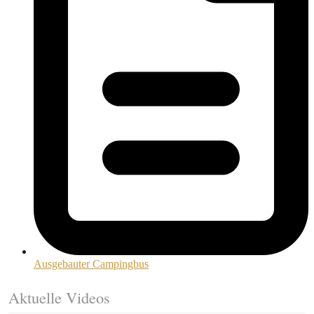
Ausgebauter Campingbus
Aktuelle Videos