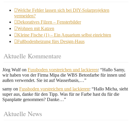
Welche Fehler lassen sich bei DIY-Solarprojekten
vermeiden?
Dekoratives Filzen – Fensterbilder
Wohnen mit Katzen
Kleine Fische (1) – Ein Aquarium selbst einrichten
Fußbodenheizung fürs Design-Haus
Aktuelle Kommentare
Jörg Wulf
on
Fussboden vorstreichen und lackieren
: “
Hallo Samy,
wir haben von der Firma Mipa die WBS Betonfarbe für innen und
außen verwendet. Sie ist auf Wasserbasis,…
”
samy
on
Fussboden vorstreichen und lackieren
: “
Hallo Micha, sieht
super aus, danke für den Tipp. Was für ne Farbe hast du für die
Spanplatte genommen? Danke…
”
Aktuelle News