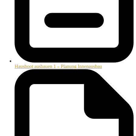
Hausboot ausbauen 1 – Planung Innenausbau