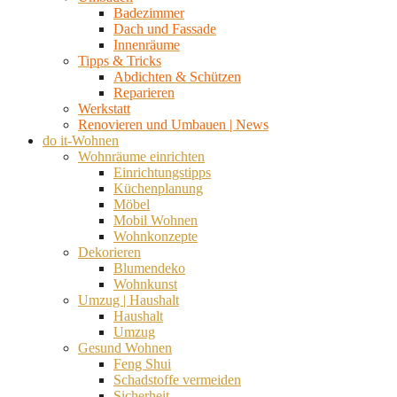
Badezimmer
Dach und Fassade
Innenräume
Tipps & Tricks
Abdichten & Schützen
Reparieren
Werkstatt
Renovieren und Umbauen | News
do it-Wohnen
Wohnräume einrichten
Einrichtungstipps
Küchenplanung
Möbel
Mobil Wohnen
Wohnkonzepte
Dekorieren
Blumendeko
Wohnkunst
Umzug | Haushalt
Haushalt
Umzug
Gesund Wohnen
Feng Shui
Schadstoffe vermeiden
Sicherheit