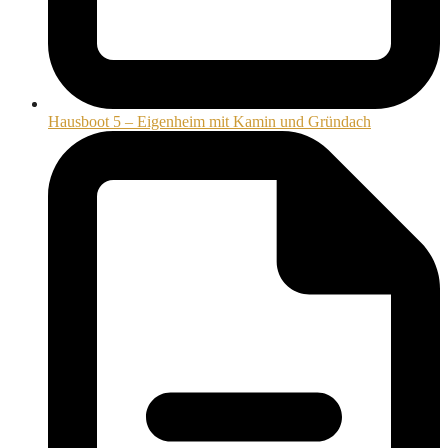
Hausboot 5 – Eigenheim mit Kamin und Gründach