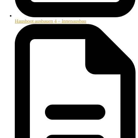
Hausboot ausbauen 4 – Innenausbau