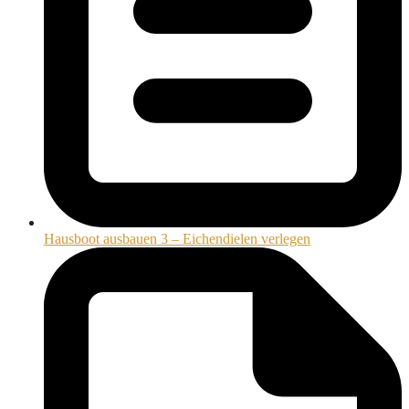
Hausboot ausbauen 3 – Eichendielen verlegen