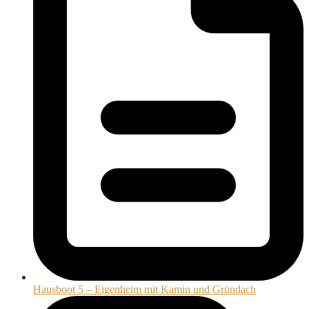
Hausboot 5 – Eigenheim mit Kamin und Gründach