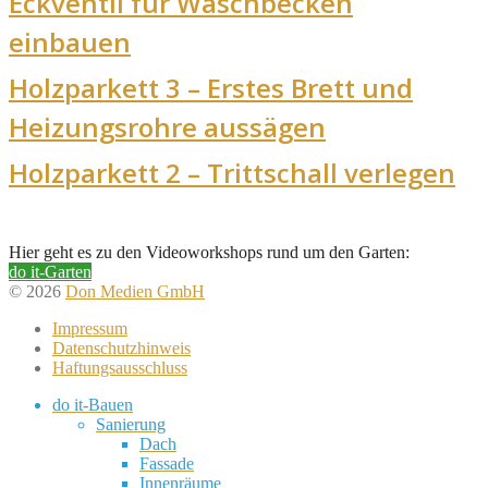
Eckventil für Waschbecken
einbauen
Holzparkett 3 – Erstes Brett und
Heizungsrohre aussägen
Holzparkett 2 – Trittschall verlegen
Hier geht es zu den Videoworkshops rund um den Garten:
do it-Garten
© 2026
Don Medien GmbH
Impressum
Datenschutzhinweis
Haftungsausschluss
do it-Bauen
Sanierung
Dach
Fassade
Innenräume