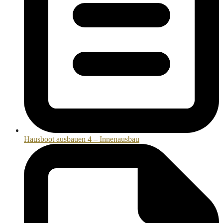
Hausboot ausbauen 4 – Innenausbau