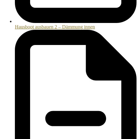
Hausboot ausbauen 2 – Dämmung innen