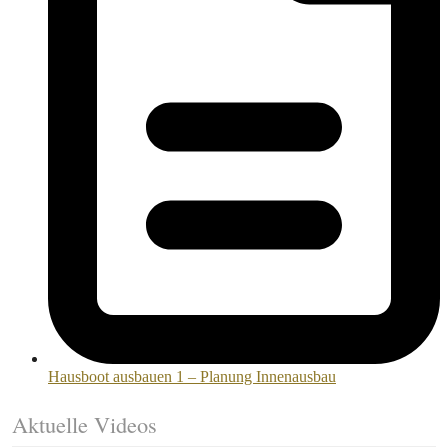
Hausboot ausbauen 1 – Planung Innenausbau
Aktuelle Videos