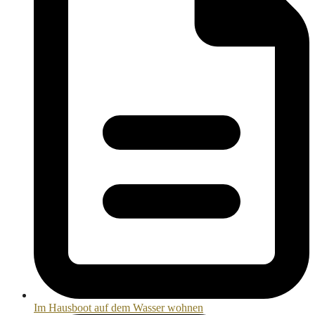
Im Hausboot auf dem Wasser wohnen