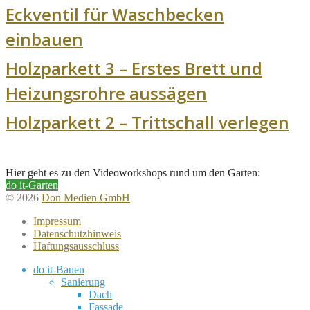
Eckventil für Waschbecken
einbauen
Holzparkett 3 – Erstes Brett und
Heizungsrohre aussägen
Holzparkett 2 – Trittschall verlegen
Hier geht es zu den Videoworkshops rund um den Garten:
do it-Garten
© 2026
Don Medien GmbH
Impressum
Datenschutzhinweis
Haftungsausschluss
do it-Bauen
Sanierung
Dach
Fassade