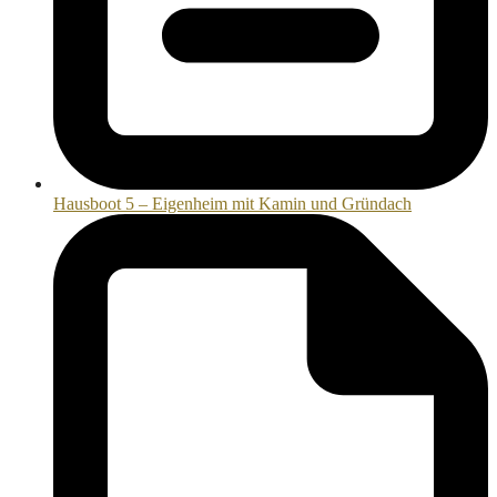
Hausboot 5 – Eigenheim mit Kamin und Gründach