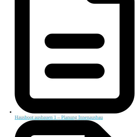
Hausboot ausbauen 1 – Planung Innenausbau