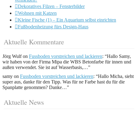
Dekoratives Filzen – Fensterbilder
Wohnen mit Katzen
Kleine Fische (1) – Ein Aquarium selbst einrichten
Fußbodenheizung fürs Design-Haus
Aktuelle Kommentare
Jörg Wulf
on
Fussboden vorstreichen und lackieren
: “
Hallo Samy,
wir haben von der Firma Mipa die WBS Betonfarbe für innen und
außen verwendet. Sie ist auf Wasserbasis,…
”
samy
on
Fussboden vorstreichen und lackieren
: “
Hallo Micha, sieht
super aus, danke für den Tipp. Was für ne Farbe hast du für die
Spanplatte genommen? Danke…
”
Aktuelle News