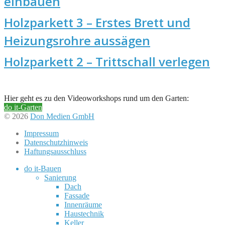
einbauen
Holzparkett 3 – Erstes Brett und
Heizungsrohre aussägen
Holzparkett 2 – Trittschall verlegen
Hier geht es zu den Videoworkshops rund um den Garten:
do it-Garten
© 2026
Don Medien GmbH
Impressum
Datenschutzhinweis
Haftungsausschluss
do it-Bauen
Sanierung
Dach
Fassade
Innenräume
Haustechnik
Keller