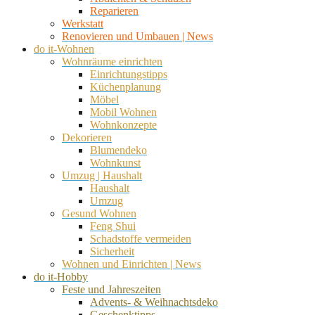
Reparieren
Werkstatt
Renovieren und Umbauen | News
do it-Wohnen
Wohnräume einrichten
Einrichtungstipps
Küchenplanung
Möbel
Mobil Wohnen
Wohnkonzepte
Dekorieren
Blumendeko
Wohnkunst
Umzug | Haushalt
Haushalt
Umzug
Gesund Wohnen
Feng Shui
Schadstoffe vermeiden
Sicherheit
Wohnen und Einrichten | News
do it-Hobby
Feste und Jahreszeiten
Advents- & Weihnachtsdeko
Geschenktipps