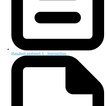
Hausboot ausbauen 4 – Innenausbau