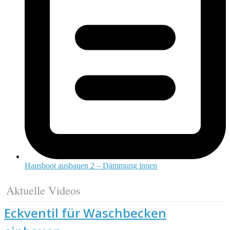
Hausboot ausbauen 2 – Dämmung innen
Aktuelle Videos
Eckventil für Waschbecken