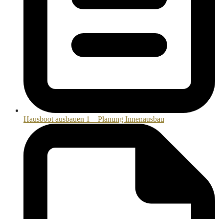
Hausboot ausbauen 1 – Planung Innenausbau