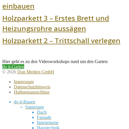
einbauen
Holzparkett 3 – Erstes Brett und
Heizungsrohre aussägen
Holzparkett 2 – Trittschall verlegen
Hier geht es zu den Videoworkshops rund um den Garten:
do it-Garten
© 2026
Don Medien GmbH
Impressum
Datenschutzhinweis
Haftungsausschluss
do it-Bauen
Sanierung
Dach
Fassade
Innenräume
Haustechnik