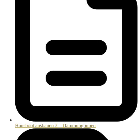
Hausboot ausbauen 2 – Dämmung innen