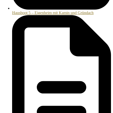
Hausboot 5 – Eigenheim mit Kamin und Gründach