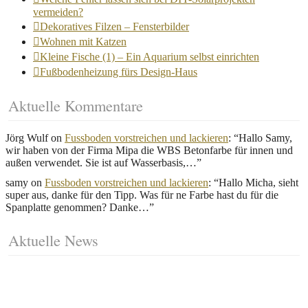
vermeiden?
Dekoratives Filzen – Fensterbilder
Wohnen mit Katzen
Kleine Fische (1) – Ein Aquarium selbst einrichten
Fußbodenheizung fürs Design-Haus
Aktuelle Kommentare
Jörg Wulf
on
Fussboden vorstreichen und lackieren
: “
Hallo Samy,
wir haben von der Firma Mipa die WBS Betonfarbe für innen und
außen verwendet. Sie ist auf Wasserbasis,…
”
samy
on
Fussboden vorstreichen und lackieren
: “
Hallo Micha, sieht
super aus, danke für den Tipp. Was für ne Farbe hast du für die
Spanplatte genommen? Danke…
”
Aktuelle News