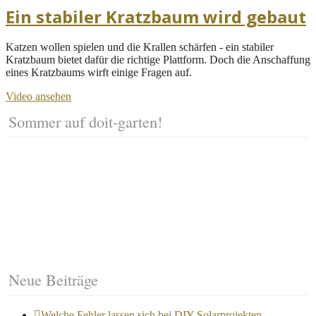
Ein stabiler Kratzbaum wird gebaut
Katzen wollen spielen und die Krallen schärfen - ein stabiler
Kratzbaum bietet dafür die richtige Plattform. Doch die Anschaffung
eines Kratzbaums wirft einige Fragen auf.
Video ansehen
Sommer auf doit-garten!
Neue Beiträge
Welche Fehler lassen sich bei DIY-Solarprojekten