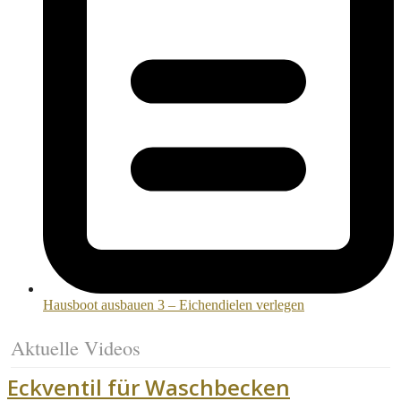
Hausboot ausbauen 3 – Eichendielen verlegen
Aktuelle Videos
Eckventil für Waschbecken