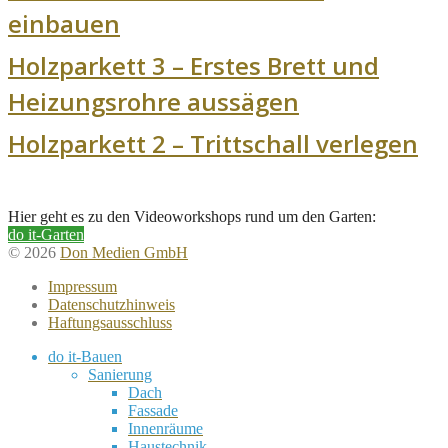
einbauen
Holzparkett 3 – Erstes Brett und
Heizungsrohre aussägen
Holzparkett 2 – Trittschall verlegen
Hier geht es zu den Videoworkshops rund um den Garten:
do it-Garten
© 2026
Don Medien GmbH
Impressum
Datenschutzhinweis
Haftungsausschluss
do it-Bauen
Sanierung
Dach
Fassade
Innenräume
Haustechnik