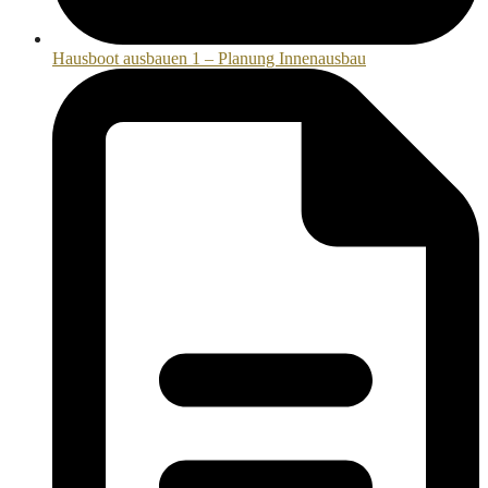
Hausboot ausbauen 1 – Planung Innenausbau