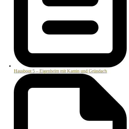
Hausboot 5 – Eigenheim mit Kamin und Gründach