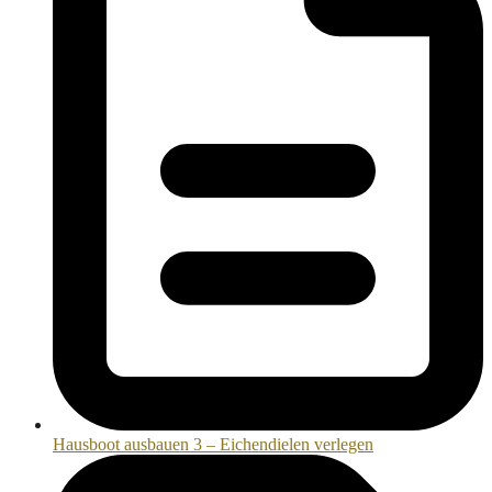
Hausboot ausbauen 3 – Eichendielen verlegen