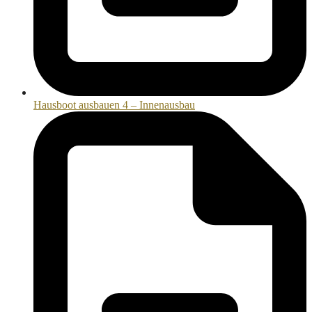
Hausboot ausbauen 4 – Innenausbau