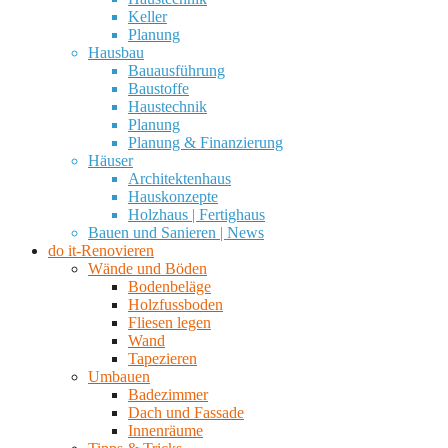
Keller
Planung
Hausbau
Bauausführung
Baustoffe
Haustechnik
Planung
Planung & Finanzierung
Häuser
Architektenhaus
Hauskonzepte
Holzhaus | Fertighaus
Bauen und Sanieren | News
do it-Renovieren
Wände und Böden
Bodenbeläge
Holzfussboden
Fliesen legen
Wand
Tapezieren
Umbauen
Badezimmer
Dach und Fassade
Innenräume