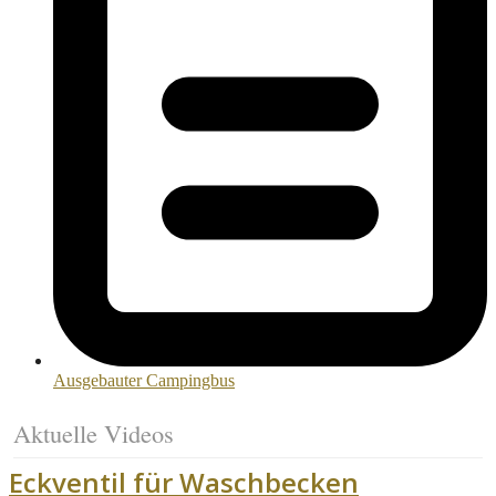
Ausgebauter Campingbus
Aktuelle Videos
Eckventil für Waschbecken