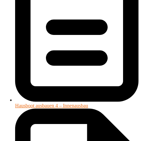
Hausboot ausbauen 4 – Innenausbau