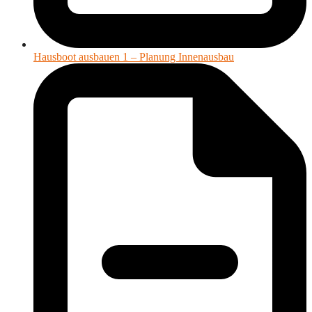
Hausboot ausbauen 1 – Planung Innenausbau