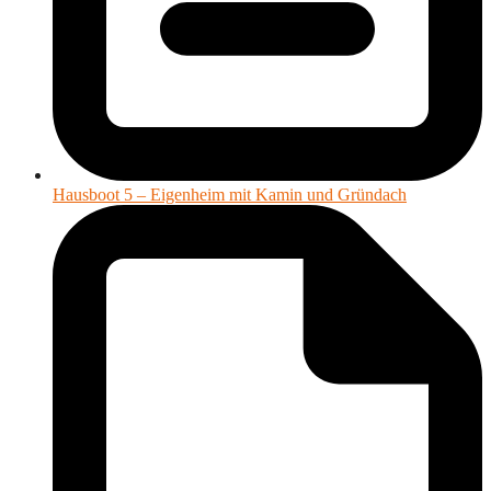
Hausboot 5 – Eigenheim mit Kamin und Gründach