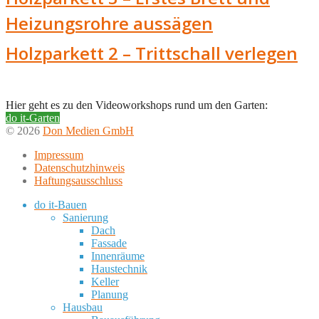
Heizungsrohre aussägen
Holzparkett 2 – Trittschall verlegen
Hier geht es zu den Videoworkshops rund um den Garten:
do it-Garten
© 2026
Don Medien GmbH
Impressum
Datenschutzhinweis
Haftungsausschluss
do it-Bauen
Sanierung
Dach
Fassade
Innenräume
Haustechnik
Keller
Planung
Hausbau