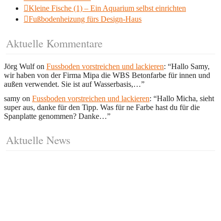
Kleine Fische (1) – Ein Aquarium selbst einrichten
Fußbodenheizung fürs Design-Haus
Aktuelle Kommentare
Jörg Wulf
on
Fussboden vorstreichen und lackieren
: “
Hallo Samy,
wir haben von der Firma Mipa die WBS Betonfarbe für innen und
außen verwendet. Sie ist auf Wasserbasis,…
”
samy
on
Fussboden vorstreichen und lackieren
: “
Hallo Micha, sieht
super aus, danke für den Tipp. Was für ne Farbe hast du für die
Spanplatte genommen? Danke…
”
Aktuelle News