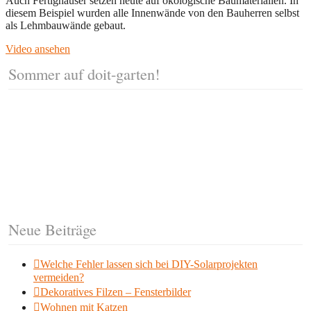
Auch Fertighäuser setzen heute auf ökologische Baumaterialien. In
diesem Beispiel wurden alle Innenwände von den Bauherren selbst
als Lehmbauwände gebaut.
Video ansehen
Sommer auf doit-garten!
Neue Beiträge
Welche Fehler lassen sich bei DIY-Solarprojekten
vermeiden?
Dekoratives Filzen – Fensterbilder
Wohnen mit Katzen