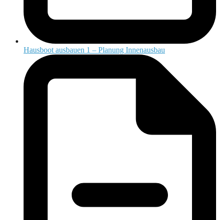
Hausboot ausbauen 1 – Planung Innenausbau