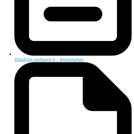
Hausboot ausbauen 4 – Innenausbau