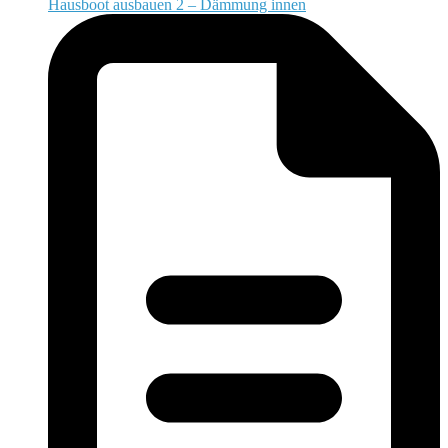
Hausboot ausbauen 2 – Dämmung innen