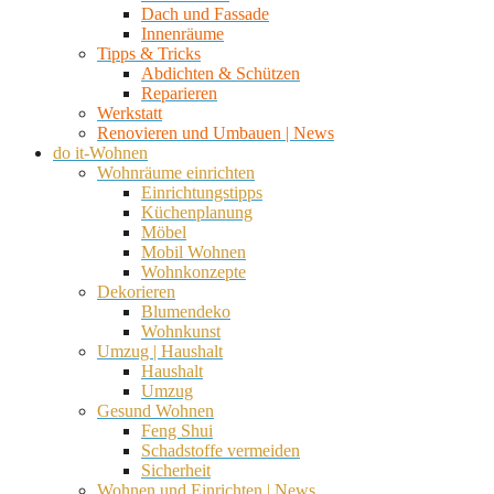
Dach und Fassade
Innenräume
Tipps & Tricks
Abdichten & Schützen
Reparieren
Werkstatt
Renovieren und Umbauen | News
do it-Wohnen
Wohnräume einrichten
Einrichtungstipps
Küchenplanung
Möbel
Mobil Wohnen
Wohnkonzepte
Dekorieren
Blumendeko
Wohnkunst
Umzug | Haushalt
Haushalt
Umzug
Gesund Wohnen
Feng Shui
Schadstoffe vermeiden
Sicherheit
Wohnen und Einrichten | News