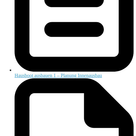
Hausboot ausbauen 1 – Planung Innenausbau