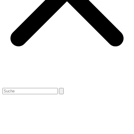
Search