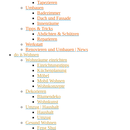
Tapezieren
Umbauen
Badezimmer
Dach und Fassade
Innenräume
Tipps & Tricks
Abdichten & Schützen
Reparieren
Werkstatt
Renovieren und Umbauen | News
do it-Wohnen
Wohnräume einrichten
Einrichtungstipps
Küchenplanung
Möbel
Mobil Wohnen
Wohnkonzepte
Dekorieren
Blumendeko
Wohnkunst
Umzug | Haushalt
Haushalt
Umzug
Gesund Wohnen
Feng Shui