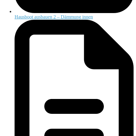
Hausboot ausbauen 2 – Dämmung innen