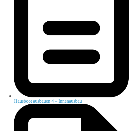
Hausboot ausbauen 4 – Innenausbau