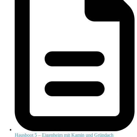
Hausboot 5 – Eigenheim mit Kamin und Gründach