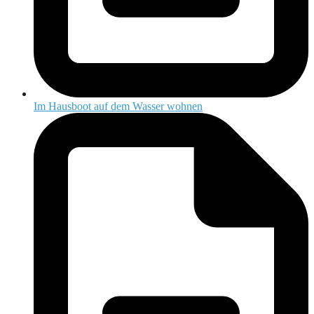
Im Hausboot auf dem Wasser wohnen