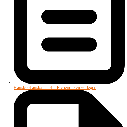
Hausboot ausbauen 3 – Eichendielen verlegen