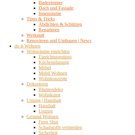
Badezimmer
Dach und Fassade
Innenräume
Tipps & Tricks
Abdichten & Schützen
Reparieren
Werkstatt
Renovieren und Umbauen | News
do it-Wohnen
Wohnräume einrichten
Einrichtungstipps
Küchenplanung
Möbel
Mobil Wohnen
Wohnkonzepte
Dekorieren
Blumendeko
Wohnkunst
Umzug | Haushalt
Haushalt
Umzug
Gesund Wohnen
Feng Shui
Schadstoffe vermeiden
Sicherheit