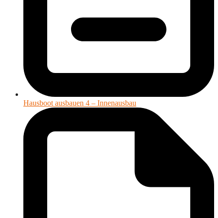
Hausboot ausbauen 4 – Innenausbau