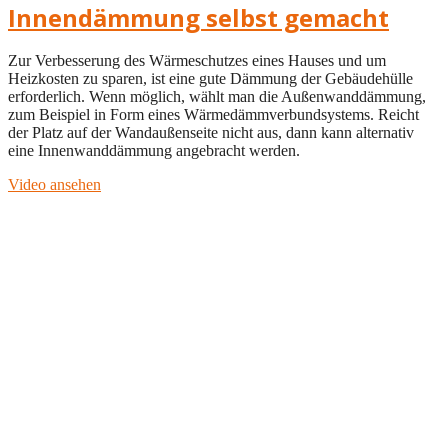
Innendämmung selbst gemacht
Zur Verbesserung des Wärmeschutzes eines Hauses und um
Heizkosten zu sparen, ist eine gute Dämmung der Gebäudehülle
erforderlich. Wenn möglich, wählt man die Außenwanddämmung,
zum Beispiel in Form eines Wärmedämmverbundsystems. Reicht
der Platz auf der Wandaußenseite nicht aus, dann kann alternativ
eine Innenwanddämmung angebracht werden.
Video ansehen