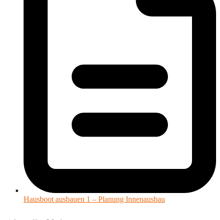
Hausboot ausbauen 1 – Planung Innenausbau