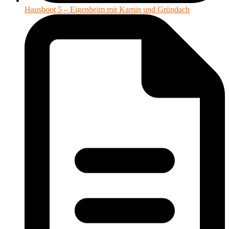
Hausboot 5 – Eigenheim mit Kamin und Gründach