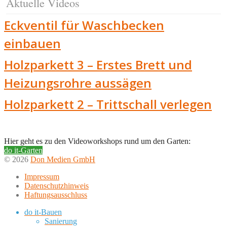
Aktuelle Videos
Eckventil für Waschbecken
einbauen
Holzparkett 3 – Erstes Brett und
Heizungsrohre aussägen
Holzparkett 2 – Trittschall verlegen
Hier geht es zu den Videoworkshops rund um den Garten:
do it-Garten
© 2026
Don Medien GmbH
Impressum
Datenschutzhinweis
Haftungsausschluss
do it-Bauen
Sanierung