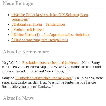
Neue Beiträge
Welche Fehler lassen sich bei DIY-Solarprojekten
vermeiden?
Dekoratives Filzen – Fensterbilder
Wohnen mit Katzen
Kleine Fische (1) – Ein Aquarium selbst einrichten
Fußbodenheizung fürs Design-Haus
Aktuelle Kommentare
Jörg Wulf
on
Fussboden vorstreichen und lackieren
: “
Hallo Samy,
wir haben von der Firma Mipa die WBS Betonfarbe für innen und
außen verwendet. Sie ist auf Wasserbasis,…
”
samy
on
Fussboden vorstreichen und lackieren
: “
Hallo Micha, sieht
super aus, danke für den Tipp. Was für ne Farbe hast du für die
Spanplatte genommen? Danke…
”
Aktuelle News