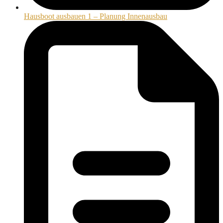
Hausboot ausbauen 1 – Planung Innenausbau