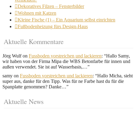
Dekoratives Filzen – Fensterbilder
Wohnen mit Katzen
Kleine Fische (1) – Ein Aquarium selbst einrichten
Fußbodenheizung fürs Design-Haus
Aktuelle Kommentare
Jörg Wulf
on
Fussboden vorstreichen und lackieren
: “
Hallo Samy,
wir haben von der Firma Mipa die WBS Betonfarbe für innen und
außen verwendet. Sie ist auf Wasserbasis,…
”
samy
on
Fussboden vorstreichen und lackieren
: “
Hallo Micha, sieht
super aus, danke für den Tipp. Was für ne Farbe hast du für die
Spanplatte genommen? Danke…
”
Aktuelle News