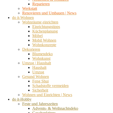
Reparieren
Werkstatt
Renovieren und Umbauen | News
do it-Wohnen
Wohnräume einrichten
Einrichtungstipps
Küchenplanung
Möbel
Mobil Wohnen
Wohnkonzepte
Dekorieren
Blumendeko
Wohnkunst
Umzug | Haushalt
Haushalt
Umzug
Gesund Wohnen
Feng Shui
Schadstoffe vermeiden
Sicherheit
Wohnen und Einrichten | News
do it-Hobby
Feste und Jahreszeiten
Advents- & Weihnachtsdeko
Geschenktipps