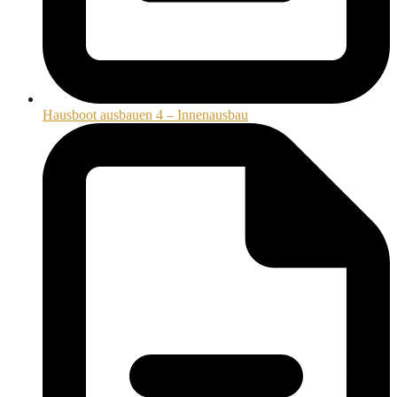
Hausboot ausbauen 4 – Innenausbau