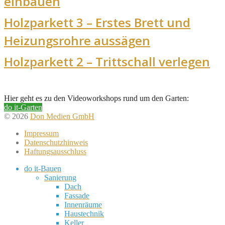
einbauen
Holzparkett 3 – Erstes Brett und
Heizungsrohre aussägen
Holzparkett 2 – Trittschall verlegen
Hier geht es zu den Videoworkshops rund um den Garten:
do it-Garten
© 2026
Don Medien GmbH
Impressum
Datenschutzhinweis
Haftungsausschluss
do it-Bauen
Sanierung
Dach
Fassade
Innenräume
Haustechnik
Keller