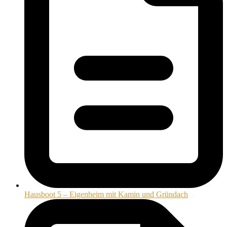
Hausboot 5 – Eigenheim mit Kamin und Gründach