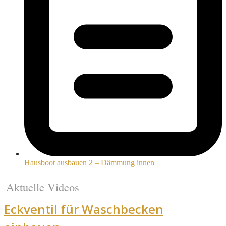
Hausboot ausbauen 2 – Dämmung innen
Aktuelle Videos
Eckventil für Waschbecken