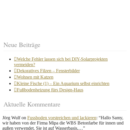
Neue Beiträge
Welche Fehler lassen sich bei DIY-Solarprojekten
vermeiden?
Dekoratives Filzen – Fensterbilder
Wohnen mit Katzen
Kleine Fische (1) – Ein Aquarium selbst einrichten
Fußbodenheizung fürs Design-Haus
Aktuelle Kommentare
Jörg Wulf
on
Fussboden vorstreichen und lackieren
: “
Hallo Samy,
wir haben von der Firma Mipa die WBS Betonfarbe für innen und
außen verwendet. Sie ist auf Wasserbasis,…
”