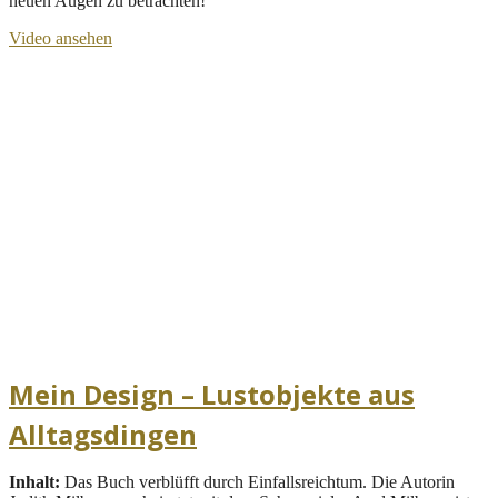
neuen Augen zu betrachten!
Video ansehen
Mein Design – Lustobjekte aus
Alltagsdingen
Inhalt:
Das Buch verblüfft durch Einfallsreichtum. Die Autorin