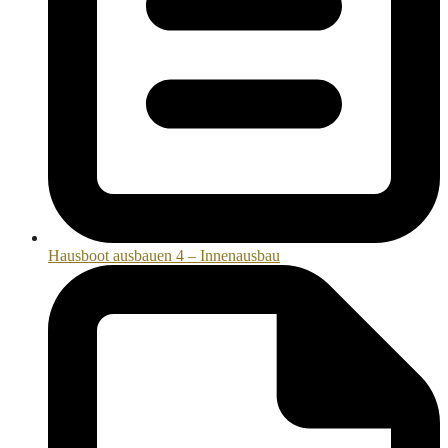
Hausboot ausbauen 4 – Innenausbau