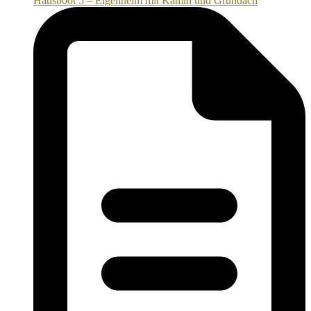
Hausboot 5 – Eigenheim mit Kamin und Gründach