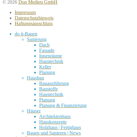
© 2026
Don Medien GmbH
Impressum
Datenschutzhinweis
Haftungsausschluss
do it-Bauen
Sanierung
Dach
Fassade
Innenräume
Haustechnik
Keller
Planung
Hausbau
Bauausführung
Baustoffe
Haustechnik
Planung
Planung & Finanzierung
Häuser
Architektenhaus
Hauskonzepte
Holzhaus | Fertighaus
Bauen und Sanieren | News