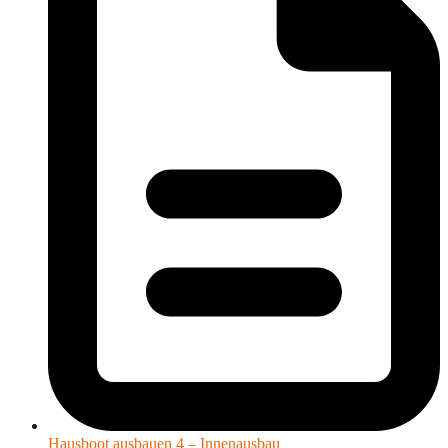
Hausboot ausbauen 4 – Innenausbau