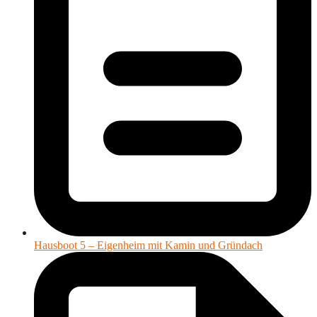
Hausboot 5 – Eigenheim mit Kamin und Gründach