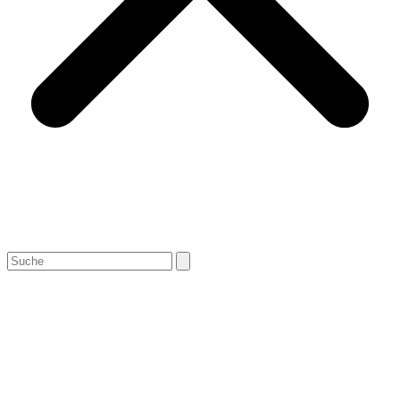
Search