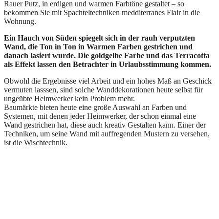
Rauer Putz, in erdigen und warmen Farbtöne gestaltet – so
bekommen Sie mit Spachteltechniken medditerranes Flair in die
Wohnung.
Ein Hauch von Süden spiegelt sich in der rauh verputzten
Wand, die Ton in Ton in Warmen Farben gestrichen und
danach lasiert wurde. Die goldgelbe Farbe und das Terracotta
als Effekt lassen den Betrachter in Urlaubsstimmung kommen.
Obwohl die Ergebnisse viel Arbeit und ein hohes Maß an Geschick
vermuten lasssen, sind solche Wanddekorationen heute selbst für
ungeübte Heimwerker kein Problem mehr.
Baumärkte bieten heute eine große Auswahl an Farben und
Systemen, mit denen jeder Heimwerker, der schon einmal eine
Wand gestrichen hat, diese auch kreativ Gestalten kann. Einer der
Techniken, um seine Wand mit auffregenden Mustern zu versehen,
ist die Wischtechnik.