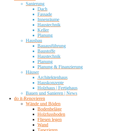
Sanierung
Dach
Fassade
Innenräume
Haustechnik
Keller
Planung
Hausbau
Bauausführung
Baustoffe
Haustechnik
Planung
Planung & Finanzierung
Häuser
Architektenhaus
Hauskonzepte
Holzhaus | Fertighaus
Bauen und Sanieren | News
do it-Renovieren
Wände und Böden
Bodenbeläge
Holzfussboden
Fliesen legen
Wand
Tapezieren