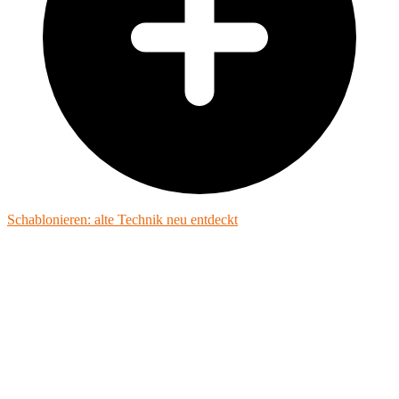
Schablonieren: alte Technik neu entdeckt