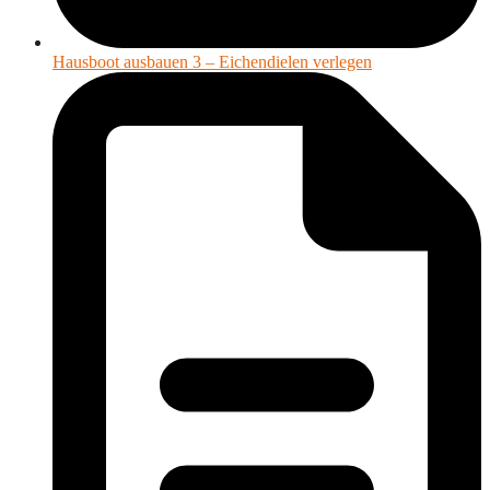
Hausboot ausbauen 3 – Eichendielen verlegen