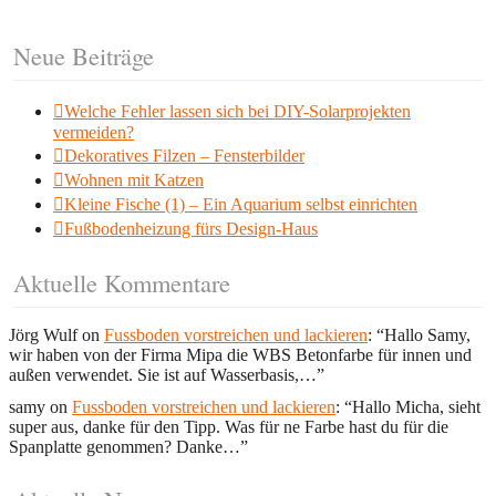
Neue Beiträge
Welche Fehler lassen sich bei DIY-Solarprojekten
vermeiden?
Dekoratives Filzen – Fensterbilder
Wohnen mit Katzen
Kleine Fische (1) – Ein Aquarium selbst einrichten
Fußbodenheizung fürs Design-Haus
Aktuelle Kommentare
Jörg Wulf
on
Fussboden vorstreichen und lackieren
: “
Hallo Samy,
wir haben von der Firma Mipa die WBS Betonfarbe für innen und
außen verwendet. Sie ist auf Wasserbasis,…
”
samy
on
Fussboden vorstreichen und lackieren
: “
Hallo Micha, sieht
super aus, danke für den Tipp. Was für ne Farbe hast du für die
Spanplatte genommen? Danke…
”