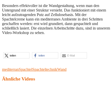
Besonders effektvoller ist die Wandgestaltung, wenn man den
Untergrund mit einer Struktur versieht. Das funktioniert mit einem
leicht aufzutragenden Putz auf Zellulosebasis. Mit der
Spachtelcreme kann ein mediterranes Ambiente in drei Schritten
geschaffen werden: erst wird grundiert, dann gespachtelt und
schließlich lasiert. Die einzelnen Arbeitschritte dazu, sind in unserem
Video-Workshop zu sehen.
teilen
teilen
E-Mail
mediterran
Spachtel
Spachteltechnik
Wand
Ähnliche Videos