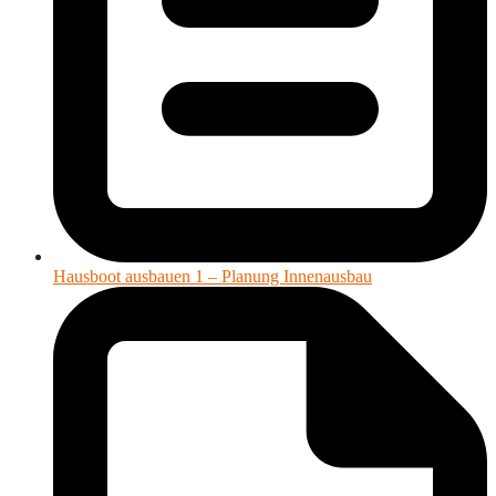
Hausboot ausbauen 1 – Planung Innenausbau