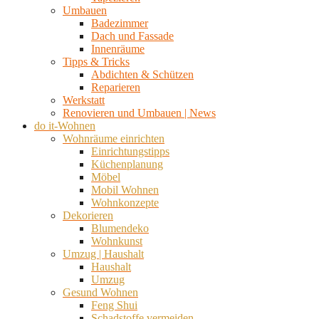
Umbauen
Badezimmer
Dach und Fassade
Innenräume
Tipps & Tricks
Abdichten & Schützen
Reparieren
Werkstatt
Renovieren und Umbauen | News
do it-Wohnen
Wohnräume einrichten
Einrichtungstipps
Küchenplanung
Möbel
Mobil Wohnen
Wohnkonzepte
Dekorieren
Blumendeko
Wohnkunst
Umzug | Haushalt
Haushalt
Umzug
Gesund Wohnen
Feng Shui
Schadstoffe vermeiden