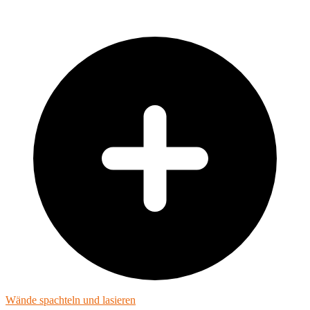
Wände spachteln und lasieren