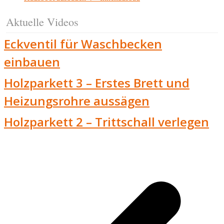
Aktuelle Videos
Eckventil für Waschbecken
einbauen
Holzparkett 3 – Erstes Brett und
Heizungsrohre aussägen
Holzparkett 2 – Trittschall verlegen
v
B