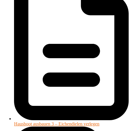
Hausboot ausbauen 3 – Eichendielen verlegen