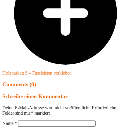
Holzparkett 9 – Fussleisten verkleben
Comments (0)
Schreibe einen Kommentar
Deine E-Mail-Adresse wird nicht veröffentlicht.
Erforderliche
Felder sind mit
*
markiert
Name
*