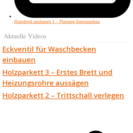
Hausboot ausbauen 1 – Planung Innenausbau
Aktuelle Videos
Eckventil für Waschbecken
einbauen
Holzparkett 3 – Erstes Brett und
Heizungsrohre aussägen
Holzparkett 2 – Trittschall verlegen
v
B