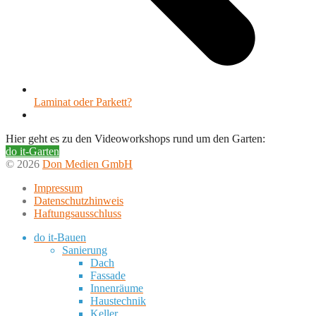
Laminat oder Parkett?
Hier geht es zu den Videoworkshops rund um den Garten:
do it-Garten
© 2026
Don Medien GmbH
Impressum
Datenschutzhinweis
Haftungsausschluss
do it-Bauen
Sanierung
Dach
Fassade
Innenräume
Haustechnik
Keller