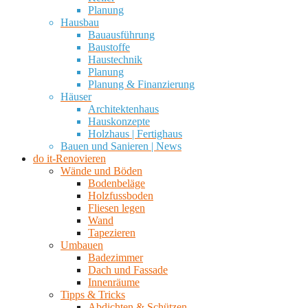
Planung
Hausbau
Bauausführung
Baustoffe
Haustechnik
Planung
Planung & Finanzierung
Häuser
Architektenhaus
Hauskonzepte
Holzhaus | Fertighaus
Bauen und Sanieren | News
do it-Renovieren
Wände und Böden
Bodenbeläge
Holzfussboden
Fliesen legen
Wand
Tapezieren
Umbauen
Badezimmer
Dach und Fassade
Innenräume
Tipps & Tricks
Abdichten & Schützen