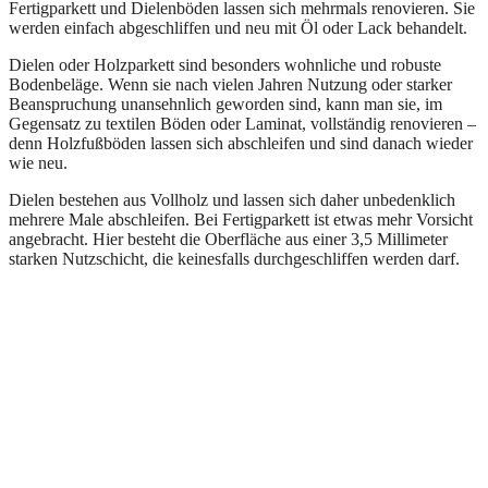
Fertigparkett und Dielenböden lassen sich mehrmals renovieren. Sie
werden einfach abgeschliffen und neu mit Öl oder Lack behandelt.
Dielen oder Holzparkett sind besonders wohnliche und robuste
Bodenbeläge. Wenn sie nach vielen Jahren Nutzung oder starker
Beanspruchung unansehnlich geworden sind, kann man sie, im
Gegensatz zu textilen Böden oder Laminat, vollständig renovieren –
denn Holzfußböden lassen sich abschleifen und sind danach wieder
wie neu.
Dielen bestehen aus Vollholz und lassen sich daher unbedenklich
mehrere Male abschleifen. Bei Fertigparkett ist etwas mehr Vorsicht
angebracht. Hier besteht die Oberfläche aus einer 3,5 Millimeter
starken Nutzschicht, die keinesfalls durchgeschliffen werden darf.