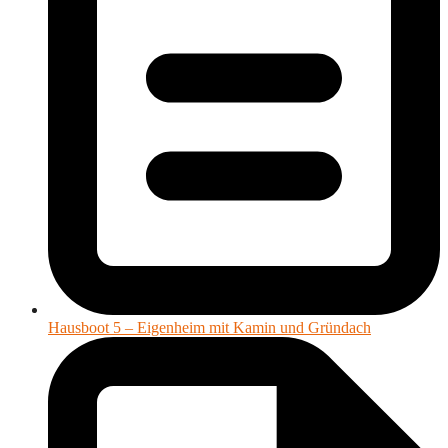
Hausboot 5 – Eigenheim mit Kamin und Gründach