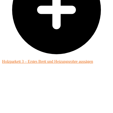
Holzparkett 3 – Erstes Brett und Heizungsrohre aussägen