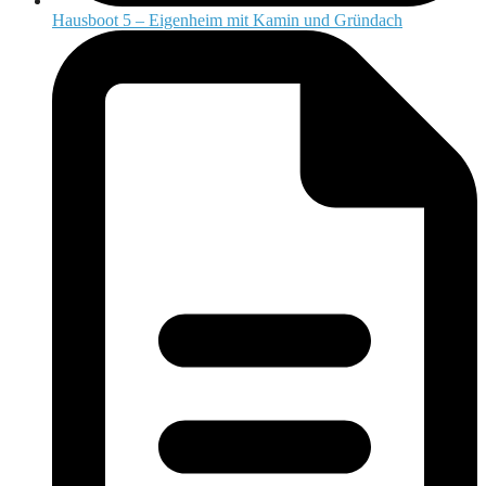
Hausboot 5 – Eigenheim mit Kamin und Gründach