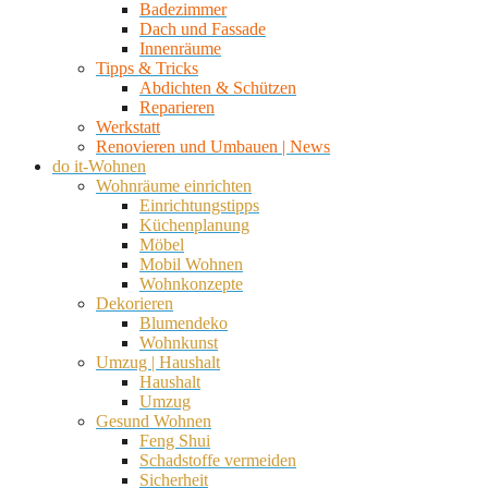
Badezimmer
Dach und Fassade
Innenräume
Tipps & Tricks
Abdichten & Schützen
Reparieren
Werkstatt
Renovieren und Umbauen | News
do it-Wohnen
Wohnräume einrichten
Einrichtungstipps
Küchenplanung
Möbel
Mobil Wohnen
Wohnkonzepte
Dekorieren
Blumendeko
Wohnkunst
Umzug | Haushalt
Haushalt
Umzug
Gesund Wohnen
Feng Shui
Schadstoffe vermeiden
Sicherheit