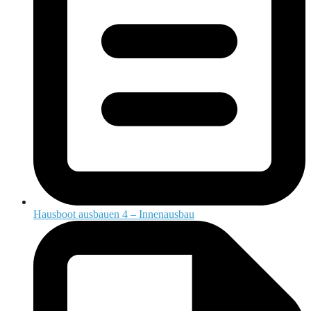
Hausboot ausbauen 4 – Innenausbau