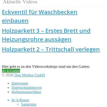
Aktuelle Videos
Eckventil für Waschbecken
einbauen
Holzparkett 3 – Erstes Brett und
Heizungsrohre aussägen
Holzparkett 2 – Trittschall verlegen
Hier geht es zu den Videoworkshops rund um den Garten:
do it-Garten
© 2026
Don Medien GmbH
Impressum
Datenschutzhinweis
Haftungsausschluss
do it-Bauen
Sanierung