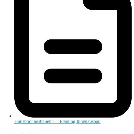
Hausboot ausbauen 1 – Planung Innenausbau