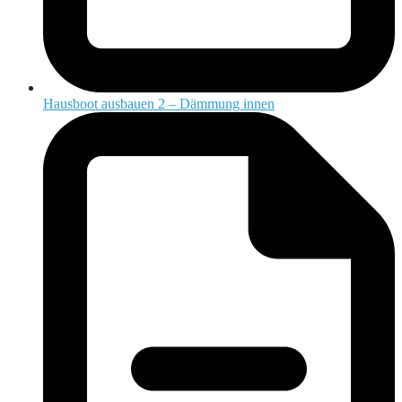
Hausboot ausbauen 2 – Dämmung innen