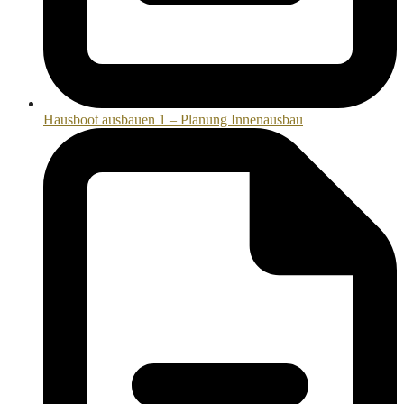
Hausboot ausbauen 1 – Planung Innenausbau