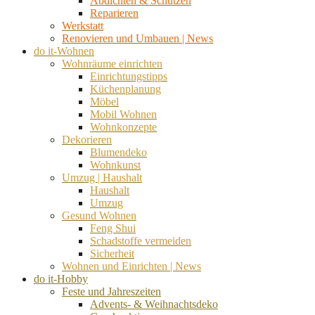
Abdichten & Schützen
Reparieren
Werkstatt
Renovieren und Umbauen | News
do it-Wohnen
Wohnräume einrichten
Einrichtungstipps
Küchenplanung
Möbel
Mobil Wohnen
Wohnkonzepte
Dekorieren
Blumendeko
Wohnkunst
Umzug | Haushalt
Haushalt
Umzug
Gesund Wohnen
Feng Shui
Schadstoffe vermeiden
Sicherheit
Wohnen und Einrichten | News
do it-Hobby
Feste und Jahreszeiten
Advents- & Weihnachtsdeko