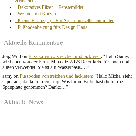
vermeiden?
Dekoratives Filzen – Fensterbilder
Wohnen mit Katzen
Kleine Fische (1) – Ein Aquarium selbst einrichten
Fußbodenheizung fürs Design-Haus
Aktuelle Kommentare
Jörg Wulf
on
Fussboden vorstreichen und lackieren
: “
Hallo Samy,
wir haben von der Firma Mipa die WBS Betonfarbe für innen und
außen verwendet. Sie ist auf Wasserbasis,…
”
samy
on
Fussboden vorstreichen und lackieren
: “
Hallo Micha, sieht
super aus, danke für den Tipp. Was für ne Farbe hast du für die
Spanplatte genommen? Danke…
”
Aktuelle News