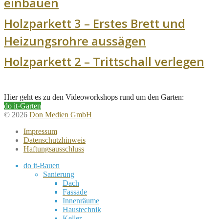
einbauen
Holzparkett 3 – Erstes Brett und
Heizungsrohre aussägen
Holzparkett 2 – Trittschall verlegen
Hier geht es zu den Videoworkshops rund um den Garten:
do it-Garten
© 2026
Don Medien GmbH
Impressum
Datenschutzhinweis
Haftungsausschluss
do it-Bauen
Sanierung
Dach
Fassade
Innenräume
Haustechnik
Keller