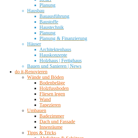
Planung
Hausbau
Bauausführung
Baustoffe
Haustechnik
Planung
Planung & Finanzierung
Häuser
Architektenhaus
Hauskonzepte
Holzhaus | Fertighaus
Bauen und Sanieren | News
do it-Renovieren
Wände und Böden
Bodenbeläge
Holzfussboden
Fliesen legen
Wand
Tapezieren
Umbauen
Badezimmer
Dach und Fassade
Innenräume
Tipps & Tricks