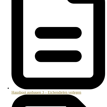
Hausboot ausbauen 3 – Eichendielen verlegen