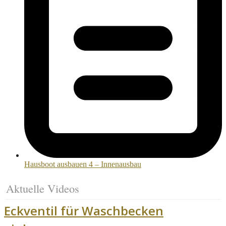
Hausboot ausbauen 4 – Innenausbau
Aktuelle Videos
Eckventil für Waschbecken