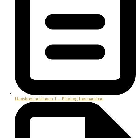
Hausboot ausbauen 1 – Planung Innenausbau