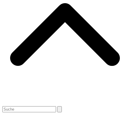
Search