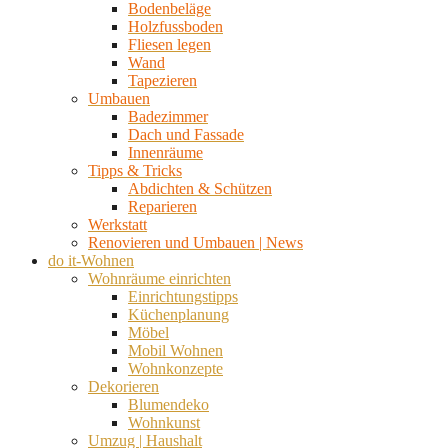
Bodenbeläge
Holzfussboden
Fliesen legen
Wand
Tapezieren
Umbauen
Badezimmer
Dach und Fassade
Innenräume
Tipps & Tricks
Abdichten & Schützen
Reparieren
Werkstatt
Renovieren und Umbauen | News
do it-Wohnen
Wohnräume einrichten
Einrichtungstipps
Küchenplanung
Möbel
Mobil Wohnen
Wohnkonzepte
Dekorieren
Blumendeko
Wohnkunst
Umzug | Haushalt