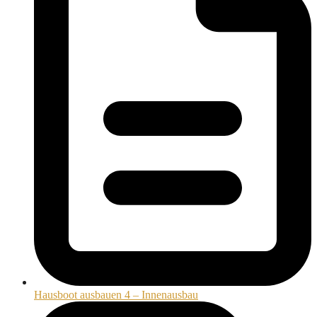
Hausboot ausbauen 4 – Innenausbau