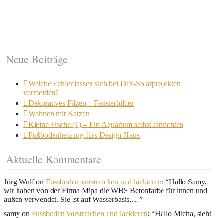
Neue Beiträge
Welche Fehler lassen sich bei DIY-Solarprojekten
vermeiden?
Dekoratives Filzen – Fensterbilder
Wohnen mit Katzen
Kleine Fische (1) – Ein Aquarium selbst einrichten
Fußbodenheizung fürs Design-Haus
Aktuelle Kommentare
Jörg Wulf
on
Fussboden vorstreichen und lackieren
: “
Hallo Samy,
wir haben von der Firma Mipa die WBS Betonfarbe für innen und
außen verwendet. Sie ist auf Wasserbasis,…
”
samy
on
Fussboden vorstreichen und lackieren
: “
Hallo Micha, sieht