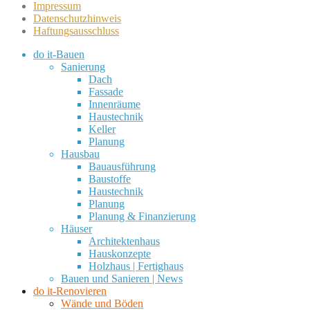
Impressum
Datenschutzhinweis
Haftungsausschluss
do it-Bauen
Sanierung
Dach
Fassade
Innenräume
Haustechnik
Keller
Planung
Hausbau
Bauausführung
Baustoffe
Haustechnik
Planung
Planung & Finanzierung
Häuser
Architektenhaus
Hauskonzepte
Holzhaus | Fertighaus
Bauen und Sanieren | News
do it-Renovieren
Wände und Böden