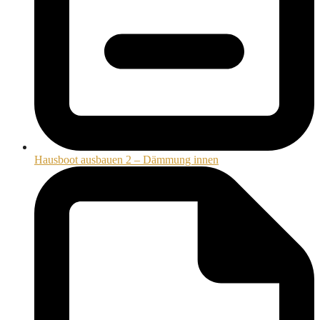
Hausboot ausbauen 2 – Dämmung innen