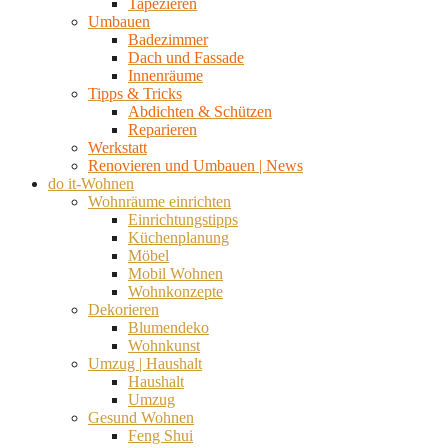
Tapezieren
Umbauen
Badezimmer
Dach und Fassade
Innenräume
Tipps & Tricks
Abdichten & Schützen
Reparieren
Werkstatt
Renovieren und Umbauen | News
do it-Wohnen
Wohnräume einrichten
Einrichtungstipps
Küchenplanung
Möbel
Mobil Wohnen
Wohnkonzepte
Dekorieren
Blumendeko
Wohnkunst
Umzug | Haushalt
Haushalt
Umzug
Gesund Wohnen
Feng Shui