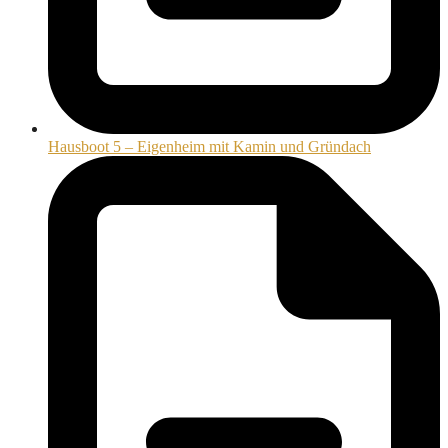
Hausboot 5 – Eigenheim mit Kamin und Gründach