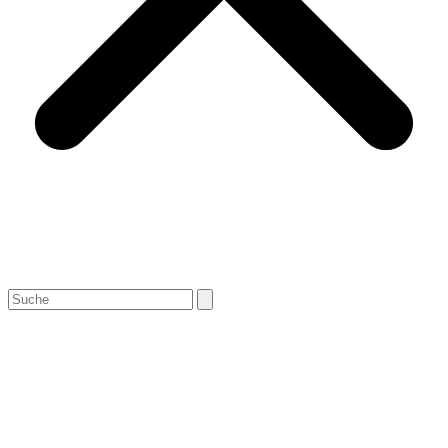
Search