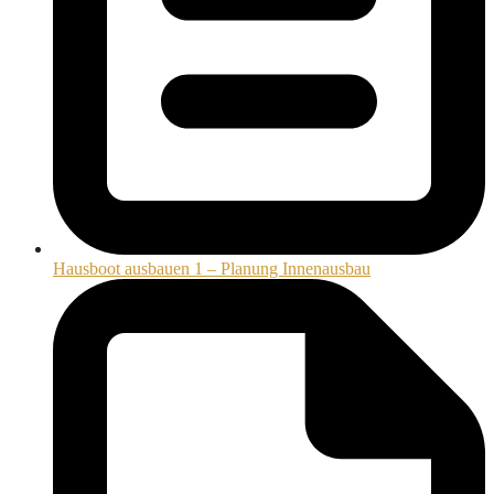
Hausboot ausbauen 1 – Planung Innenausbau