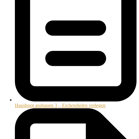
Hausboot ausbauen 3 – Eichendielen verlegen