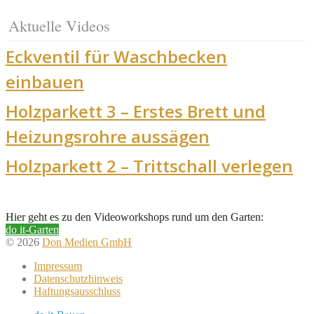
Aktuelle Videos
Eckventil für Waschbecken
einbauen
Holzparkett 3 – Erstes Brett und
Heizungsrohre aussägen
Holzparkett 2 – Trittschall verlegen
Hier geht es zu den Videoworkshops rund um den Garten:
do it-Garten
© 2026
Don Medien GmbH
Impressum
Datenschutzhinweis
Haftungsausschluss