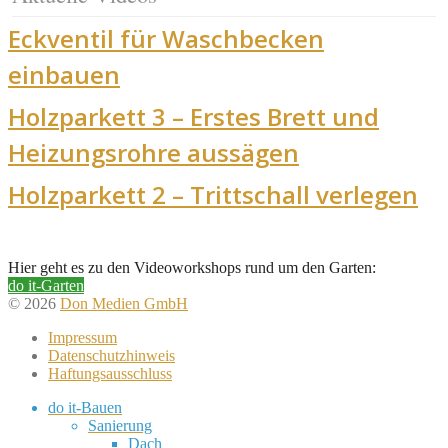
Eckventil für Waschbecken
einbauen
Holzparkett 3 – Erstes Brett und
Heizungsrohre aussägen
Holzparkett 2 – Trittschall verlegen
Hier geht es zu den Videoworkshops rund um den Garten:
do it-Garten
© 2026
Don Medien GmbH
Impressum
Datenschutzhinweis
Haftungsausschluss
do it-Bauen
Sanierung
Dach