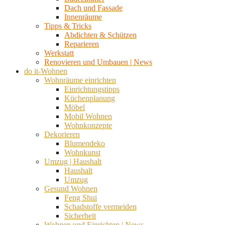
Dach und Fassade
Innenräume
Tipps & Tricks
Abdichten & Schützen
Reparieren
Werkstatt
Renovieren und Umbauen | News
do it-Wohnen
Wohnräume einrichten
Einrichtungstipps
Küchenplanung
Möbel
Mobil Wohnen
Wohnkonzepte
Dekorieren
Blumendeko
Wohnkunst
Umzug | Haushalt
Haushalt
Umzug
Gesund Wohnen
Feng Shui
Schadstoffe vermeiden
Sicherheit
Wohnen und Einrichten | News