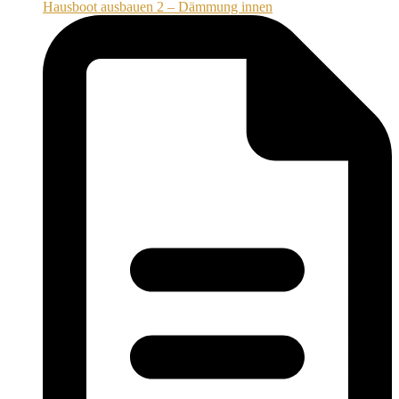
Hausboot ausbauen 2 – Dämmung innen