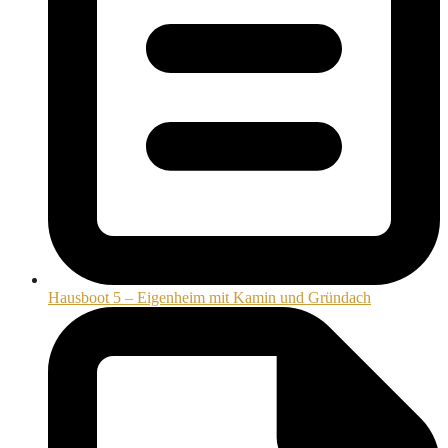
Hausboot 5 – Eigenheim mit Kamin und Gründach