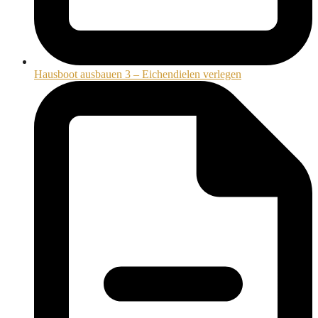
Hausboot ausbauen 3 – Eichendielen verlegen