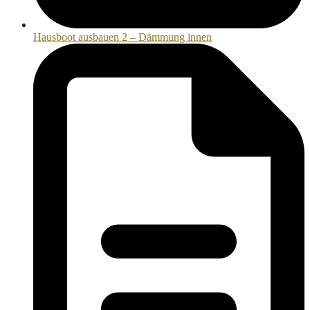
Hausboot ausbauen 2 – Dämmung innen