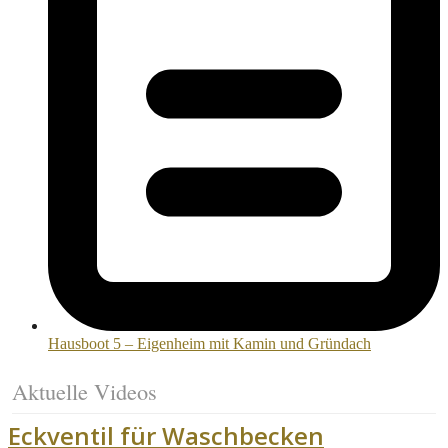
Hausboot 5 – Eigenheim mit Kamin und Gründach
Aktuelle Videos
Eckventil für Waschbecken