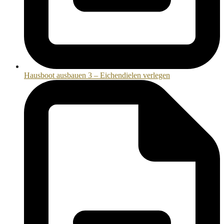
Hausboot ausbauen 3 – Eichendielen verlegen