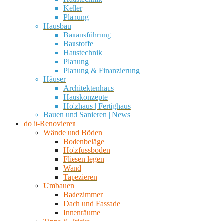
Keller
Planung
Hausbau
Bauausführung
Baustoffe
Haustechnik
Planung
Planung & Finanzierung
Häuser
Architektenhaus
Hauskonzepte
Holzhaus | Fertighaus
Bauen und Sanieren | News
do it-Renovieren
Wände und Böden
Bodenbeläge
Holzfussboden
Fliesen legen
Wand
Tapezieren
Umbauen
Badezimmer
Dach und Fassade
Innenräume