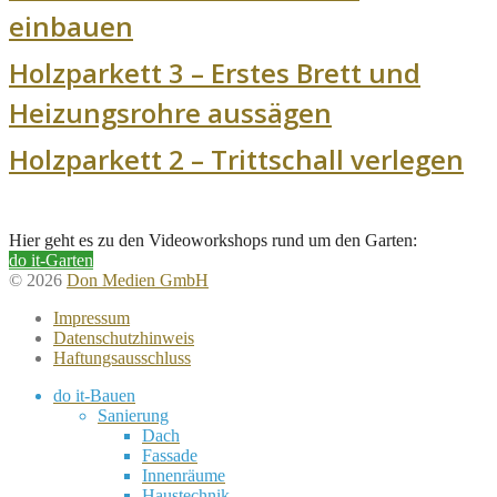
einbauen
Holzparkett 3 – Erstes Brett und
Heizungsrohre aussägen
Holzparkett 2 – Trittschall verlegen
Hier geht es zu den Videoworkshops rund um den Garten:
do it-Garten
© 2026
Don Medien GmbH
Impressum
Datenschutzhinweis
Haftungsausschluss
do it-Bauen
Sanierung
Dach
Fassade
Innenräume
Haustechnik