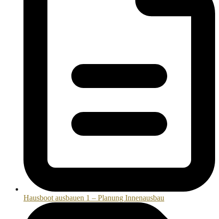
Hausboot ausbauen 1 – Planung Innenausbau