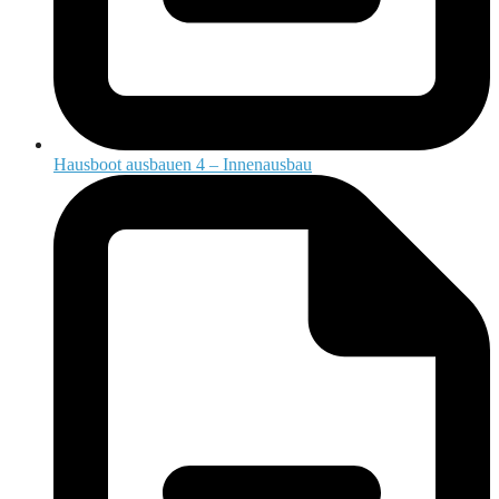
Hausboot ausbauen 4 – Innenausbau