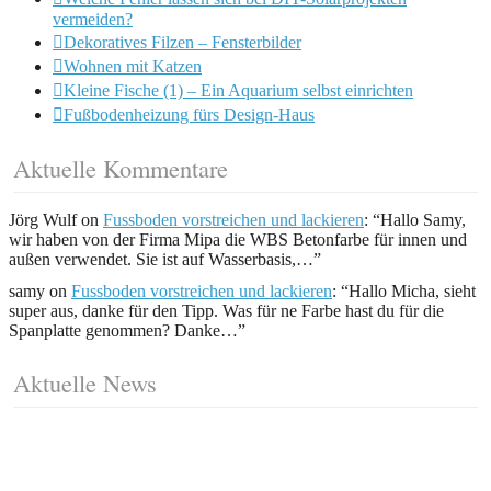
vermeiden?
Dekoratives Filzen – Fensterbilder
Wohnen mit Katzen
Kleine Fische (1) – Ein Aquarium selbst einrichten
Fußbodenheizung fürs Design-Haus
Aktuelle Kommentare
Jörg Wulf
on
Fussboden vorstreichen und lackieren
: “
Hallo Samy,
wir haben von der Firma Mipa die WBS Betonfarbe für innen und
außen verwendet. Sie ist auf Wasserbasis,…
”
samy
on
Fussboden vorstreichen und lackieren
: “
Hallo Micha, sieht
super aus, danke für den Tipp. Was für ne Farbe hast du für die
Spanplatte genommen? Danke…
”
Aktuelle News