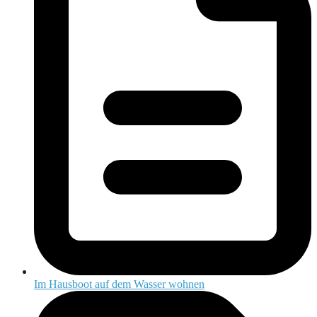
Im Hausboot auf dem Wasser wohnen