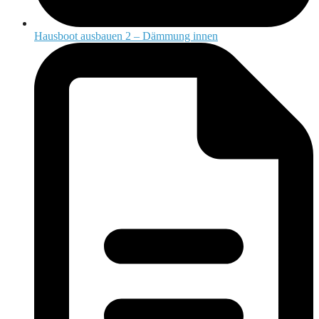
Hausboot ausbauen 2 – Dämmung innen