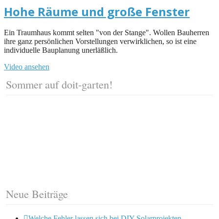
Hohe Räume und große Fenster
Ein Traumhaus kommt selten "von der Stange". Wollen Bauherren
ihre ganz persönlichen Vorstellungen verwirklichen, so ist eine
individuelle Bauplanung unerläßlich.
Video ansehen
Sommer auf doit-garten!
Neue Beiträge
Welche Fehler lassen sich bei DIY-Solarprojekten