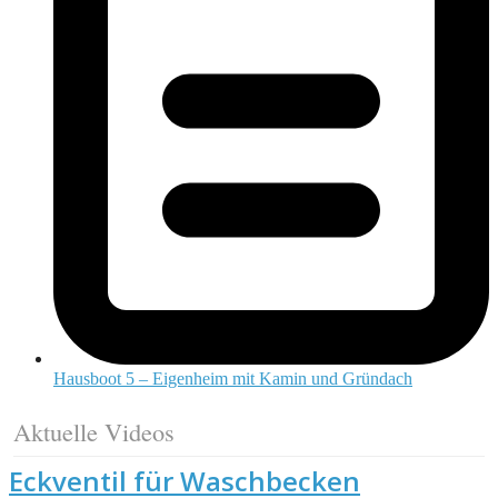
Hausboot 5 – Eigenheim mit Kamin und Gründach
Aktuelle Videos
Eckventil für Waschbecken