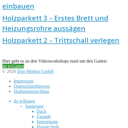
einbauen
Holzparkett 3 – Erstes Brett und
Heizungsrohre aussägen
Holzparkett 2 – Trittschall verlegen
Hier geht es zu den Videoworkshops rund um den Garten:
do it-Garten
© 2026
Don Medien GmbH
Impressum
Datenschutzhinweis
Haftungsausschluss
do it-Bauen
Sanierung
Dach
Fassade
Innenräume
Haustechnik