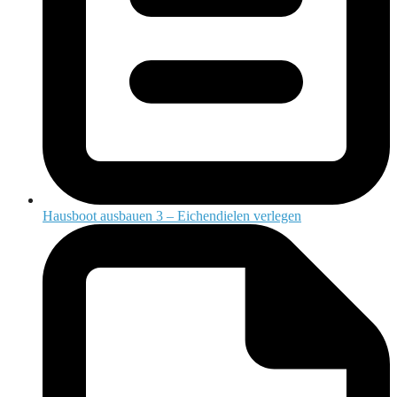
Hausboot ausbauen 3 – Eichendielen verlegen