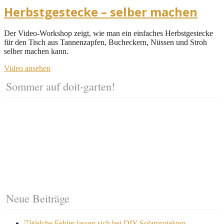
Herbstgestecke – selber machen
Der Video-Workshop zeigt, wie man ein einfaches Herbstgestecke
für den Tisch aus Tannenzapfen, Bucheckern, Nüssen und Stroh
selber machen kann.
Video ansehen
Sommer auf doit-garten!
Neue Beiträge
Welche Fehler lassen sich bei DIY-Solarprojekten