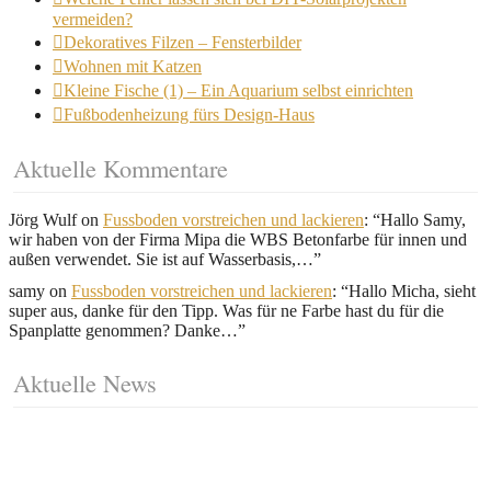
vermeiden?
Dekoratives Filzen – Fensterbilder
Wohnen mit Katzen
Kleine Fische (1) – Ein Aquarium selbst einrichten
Fußbodenheizung fürs Design-Haus
Aktuelle Kommentare
Jörg Wulf
on
Fussboden vorstreichen und lackieren
: “
Hallo Samy,
wir haben von der Firma Mipa die WBS Betonfarbe für innen und
außen verwendet. Sie ist auf Wasserbasis,…
”
samy
on
Fussboden vorstreichen und lackieren
: “
Hallo Micha, sieht
super aus, danke für den Tipp. Was für ne Farbe hast du für die
Spanplatte genommen? Danke…
”
Aktuelle News