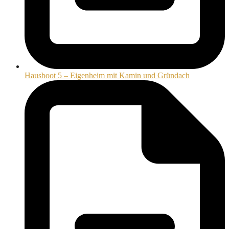
Hausboot 5 – Eigenheim mit Kamin und Gründach