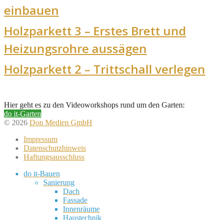
einbauen
Holzparkett 3 – Erstes Brett und
Heizungsrohre aussägen
Holzparkett 2 – Trittschall verlegen
Hier geht es zu den Videoworkshops rund um den Garten:
do it-Garten
© 2026
Don Medien GmbH
Impressum
Datenschutzhinweis
Haftungsausschluss
do it-Bauen
Sanierung
Dach
Fassade
Innenräume
Haustechnik