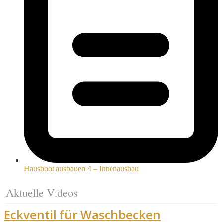
Hausboot ausbauen 4 – Innenausbau
Aktuelle Videos
Eckventil für Waschbecken