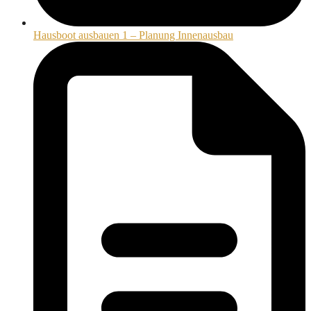
Hausboot ausbauen 1 – Planung Innenausbau