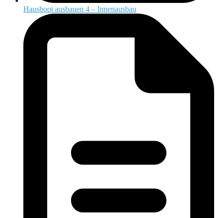
Hausboot ausbauen 4 – Innenausbau