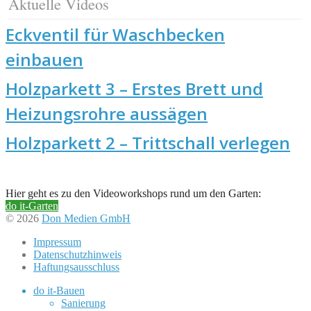
Aktuelle Videos
Eckventil für Waschbecken
einbauen
Holzparkett 3 – Erstes Brett und
Heizungsrohre aussägen
Holzparkett 2 – Trittschall verlegen
Hier geht es zu den Videoworkshops rund um den Garten:
do it-Garten
© 2026
Don Medien GmbH
Impressum
Datenschutzhinweis
Haftungsausschluss
do it-Bauen
Sanierung