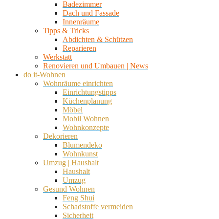
Badezimmer
Dach und Fassade
Innenräume
Tipps & Tricks
Abdichten & Schützen
Reparieren
Werkstatt
Renovieren und Umbauen | News
do it-Wohnen
Wohnräume einrichten
Einrichtungstipps
Küchenplanung
Möbel
Mobil Wohnen
Wohnkonzepte
Dekorieren
Blumendeko
Wohnkunst
Umzug | Haushalt
Haushalt
Umzug
Gesund Wohnen
Feng Shui
Schadstoffe vermeiden
Sicherheit