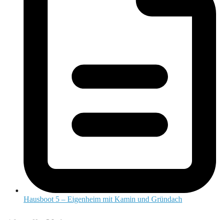
Hausboot 5 – Eigenheim mit Kamin und Gründach