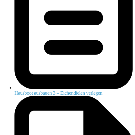
Hausboot ausbauen 3 – Eichendielen verlegen