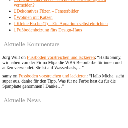
vermeiden?
Dekoratives Filzen – Fensterbilder
Wohnen mit Katzen
Kleine Fische (1) – Ein Aquarium selbst einrichten
Fußbodenheizung fürs Design-Haus
Aktuelle Kommentare
Jörg Wulf
on
Fussboden vorstreichen und lackieren
: “
Hallo Samy,
wir haben von der Firma Mipa die WBS Betonfarbe für innen und
außen verwendet. Sie ist auf Wasserbasis,…
”
samy
on
Fussboden vorstreichen und lackieren
: “
Hallo Micha, sieht
super aus, danke für den Tipp. Was für ne Farbe hast du für die
Spanplatte genommen? Danke…
”
Aktuelle News