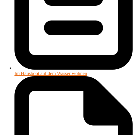
Im Hausboot auf dem Wasser wohnen