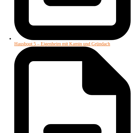
Hausboot 5 – Eigenheim mit Kamin und Gründach