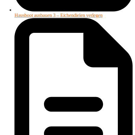
Hausboot ausbauen 3 – Eichendielen verlegen