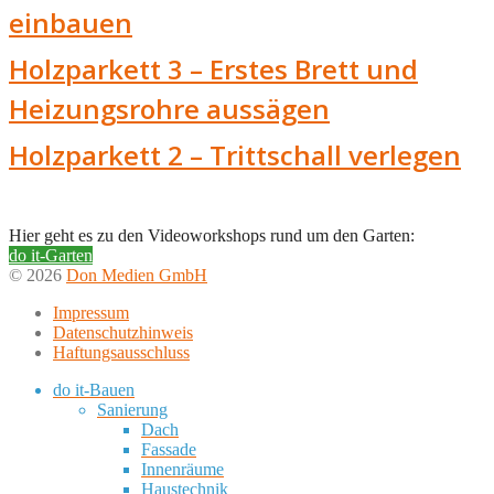
einbauen
Holzparkett 3 – Erstes Brett und
Heizungsrohre aussägen
Holzparkett 2 – Trittschall verlegen
Hier geht es zu den Videoworkshops rund um den Garten:
do it-Garten
© 2026
Don Medien GmbH
Impressum
Datenschutzhinweis
Haftungsausschluss
do it-Bauen
Sanierung
Dach
Fassade
Innenräume
Haustechnik