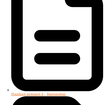
Hausboot ausbauen 4 – Innenausbau