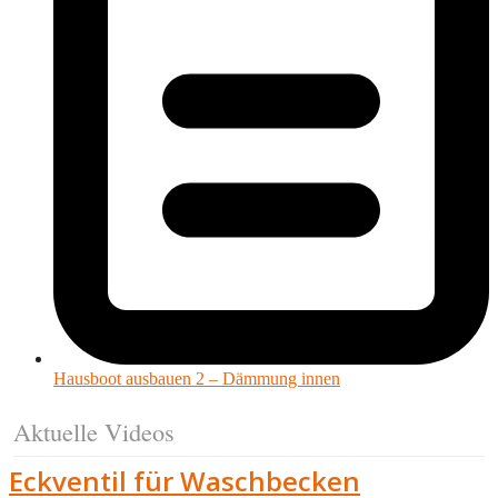
Hausboot ausbauen 2 – Dämmung innen
Aktuelle Videos
Eckventil für Waschbecken