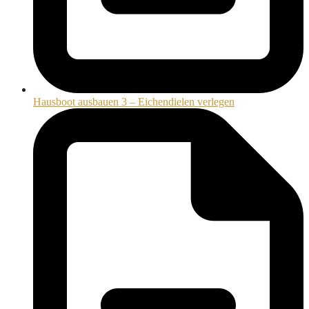
Hausboot ausbauen 3 – Eichendielen verlegen