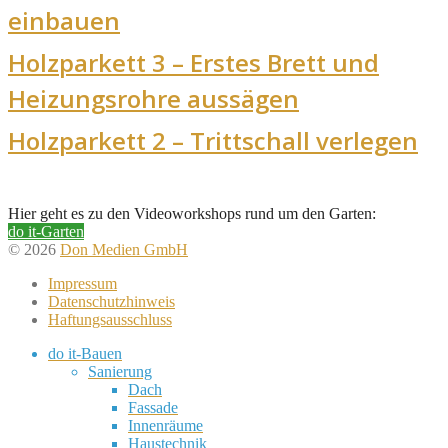
einbauen
Holzparkett 3 – Erstes Brett und
Heizungsrohre aussägen
Holzparkett 2 – Trittschall verlegen
Hier geht es zu den Videoworkshops rund um den Garten:
do it-Garten
© 2026
Don Medien GmbH
Impressum
Datenschutzhinweis
Haftungsausschluss
do it-Bauen
Sanierung
Dach
Fassade
Innenräume
Haustechnik