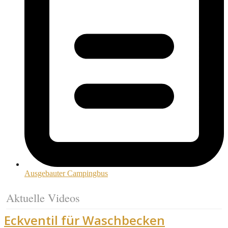
Ausgebauter Campingbus
Aktuelle Videos
Eckventil für Waschbecken