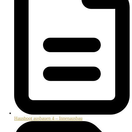
Hausboot ausbauen 4 – Innenausbau