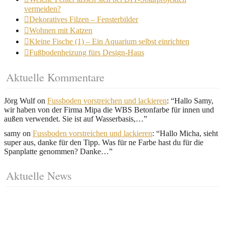
vermeiden?
Dekoratives Filzen – Fensterbilder
Wohnen mit Katzen
Kleine Fische (1) – Ein Aquarium selbst einrichten
Fußbodenheizung fürs Design-Haus
Aktuelle Kommentare
Jörg Wulf
on
Fussboden vorstreichen und lackieren
: “
Hallo Samy,
wir haben von der Firma Mipa die WBS Betonfarbe für innen und
außen verwendet. Sie ist auf Wasserbasis,…
”
samy
on
Fussboden vorstreichen und lackieren
: “
Hallo Micha, sieht
super aus, danke für den Tipp. Was für ne Farbe hast du für die
Spanplatte genommen? Danke…
”
Aktuelle News