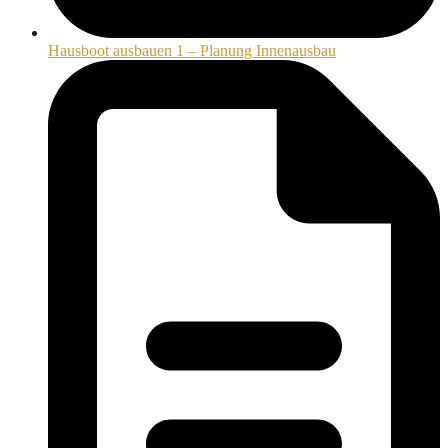
Hausboot ausbauen 1 – Planung Innenausbau