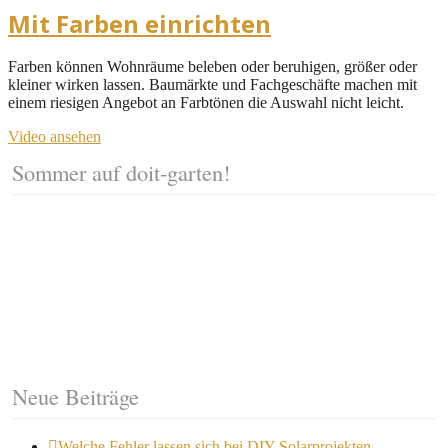
Mit Farben einrichten
Farben können Wohnräume beleben oder beruhigen, größer oder
kleiner wirken lassen. Baumärkte und Fachgeschäfte machen mit
einem riesigen Angebot an Farbtönen die Auswahl nicht leicht.
Video ansehen
Sommer auf doit-garten!
Neue Beiträge
Welche Fehler lassen sich bei DIY-Solarprojekten