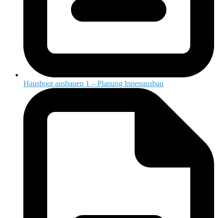
Hausboot ausbauen 1 – Planung Innenausbau