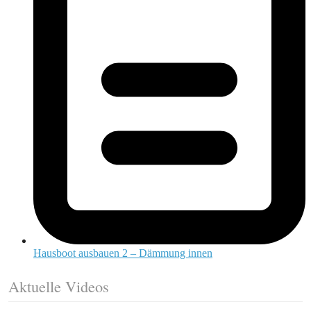
Hausboot ausbauen 2 – Dämmung innen
Aktuelle Videos