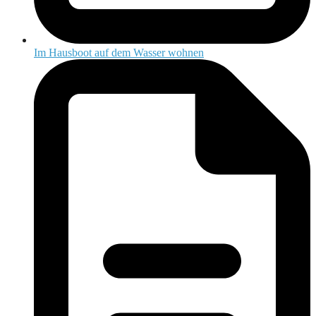
Im Hausboot auf dem Wasser wohnen