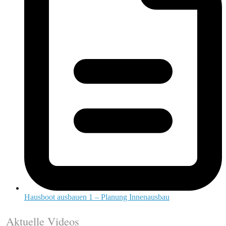
Hausboot ausbauen 1 – Planung Innenausbau
Aktuelle Videos