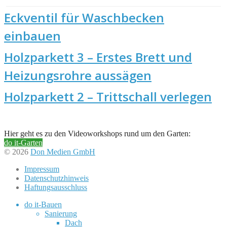
Eckventil für Waschbecken
einbauen
Holzparkett 3 – Erstes Brett und
Heizungsrohre aussägen
Holzparkett 2 – Trittschall verlegen
Hier geht es zu den Videoworkshops rund um den Garten:
do it-Garten
© 2026
Don Medien GmbH
Impressum
Datenschutzhinweis
Haftungsausschluss
do it-Bauen
Sanierung
Dach