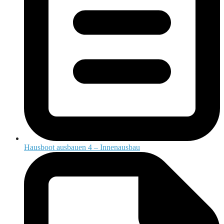
Hausboot ausbauen 4 – Innenausbau