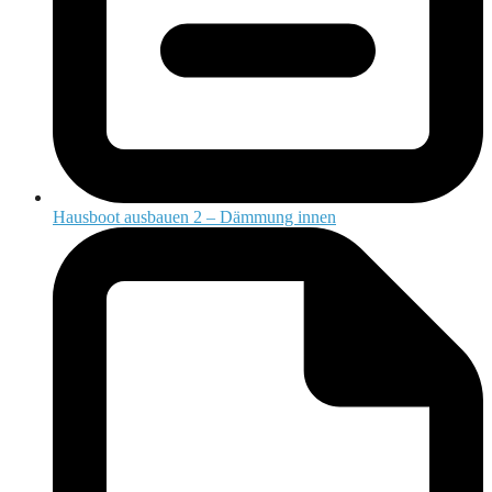
Hausboot ausbauen 2 – Dämmung innen