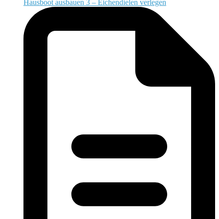
Hausboot ausbauen 3 – Eichendielen verlegen