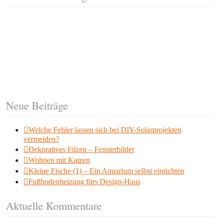
Neue Beiträge
Welche Fehler lassen sich bei DIY-Solarprojekten
vermeiden?
Dekoratives Filzen – Fensterbilder
Wohnen mit Katzen
Kleine Fische (1) – Ein Aquarium selbst einrichten
Fußbodenheizung fürs Design-Haus
Aktuelle Kommentare