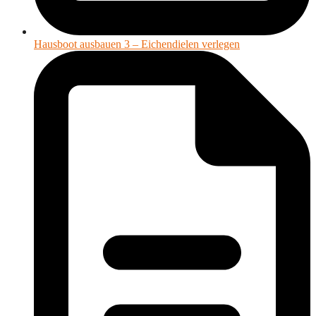
Hausboot ausbauen 3 – Eichendielen verlegen