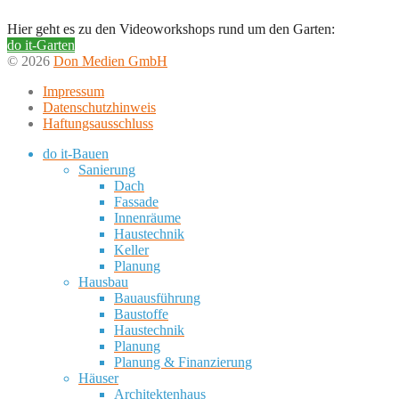
Hier geht es zu den Videoworkshops rund um den Garten:
do it-Garten
© 2026
Don Medien GmbH
Impressum
Datenschutzhinweis
Haftungsausschluss
do it-Bauen
Sanierung
Dach
Fassade
Innenräume
Haustechnik
Keller
Planung
Hausbau
Bauausführung
Baustoffe
Haustechnik
Planung
Planung & Finanzierung
Häuser
Architektenhaus