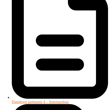
Hausboot ausbauen 4 – Innenausbau