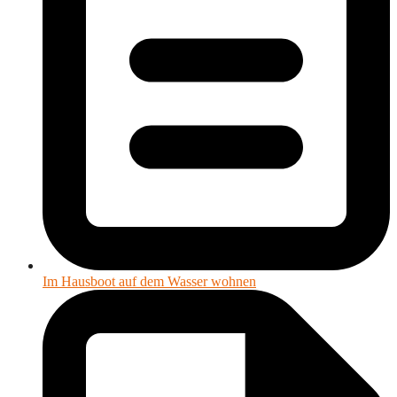
Im Hausboot auf dem Wasser wohnen