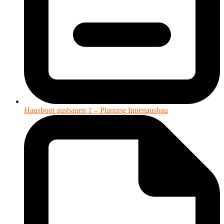
Hausboot ausbauen 1 – Planung Innenausbau