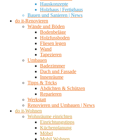
Hauskonzepte
Holzhaus | Fertighaus
Bauen und Sanieren | News
do it-Renovieren
Wände und Böden
Bodenbeläge
Holzfussboden
Fliesen legen
Wand
Tapezieren
Umbauen
Badezimmer
Dach und Fassade
Innenräume
Tipps & Tricks
Abdichten & Schützen
Reparieren
Werkstatt
Renovieren und Umbauen | News
do it-Wohnen
Wohnräume einrichten
Einrichtungstipps
Küchenplanung
Möbel
Mobil Wohnen