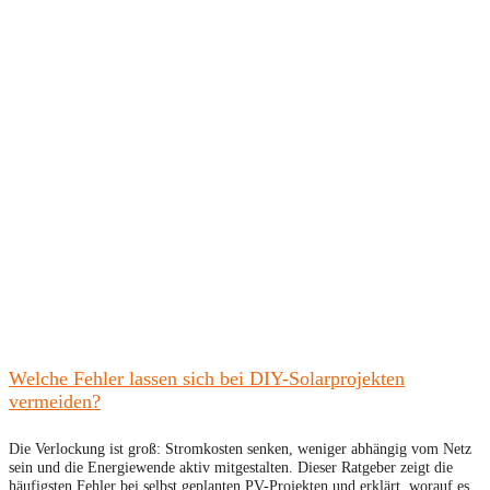
Welche Fehler lassen sich bei DIY-Solarprojekten
vermeiden?
Die Verlockung ist groß: Stromkosten senken, weniger abhängig vom Netz
sein und die Energiewende aktiv mitgestalten. Dieser Ratgeber zeigt die
häufigsten Fehler bei selbst geplanten PV-Projekten und erklärt, worauf es