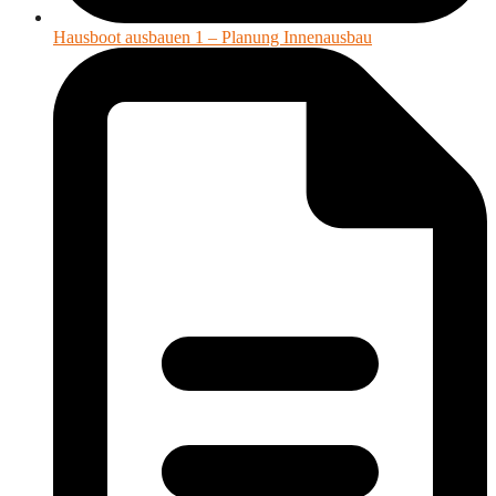
Hausboot ausbauen 1 – Planung Innenausbau