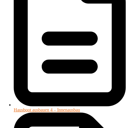
Hausboot ausbauen 4 – Innenausbau