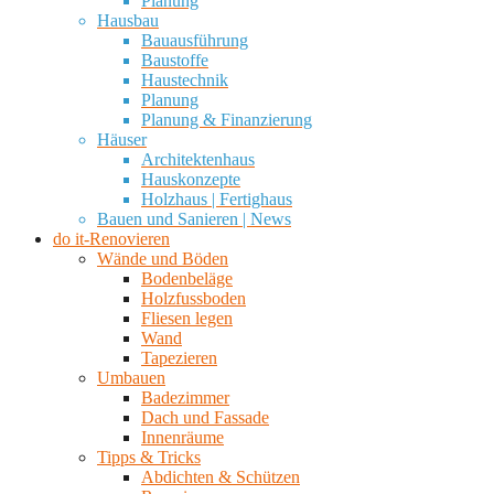
Planung
Hausbau
Bauausführung
Baustoffe
Haustechnik
Planung
Planung & Finanzierung
Häuser
Architektenhaus
Hauskonzepte
Holzhaus | Fertighaus
Bauen und Sanieren | News
do it-Renovieren
Wände und Böden
Bodenbeläge
Holzfussboden
Fliesen legen
Wand
Tapezieren
Umbauen
Badezimmer
Dach und Fassade
Innenräume
Tipps & Tricks
Abdichten & Schützen