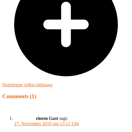
Holztreppe selbst einbauen
Comments (1)
einem Gast
sagt:
27. November 2010 um 13:12 Uhr