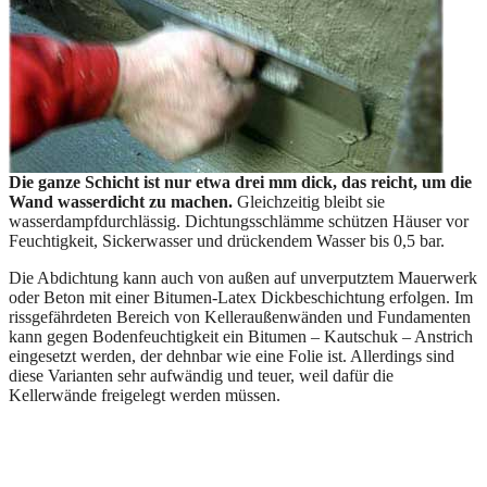
Die ganze Schicht ist nur etwa drei mm dick, das reicht, um die
Wand wasserdicht zu machen.
Gleichzeitig bleibt sie
wasserdampfdurchlässig. Dichtungsschlämme schützen Häuser vor
Feuchtigkeit, Sickerwasser und drückendem Wasser bis 0,5 bar.
Die Abdichtung kann auch von außen auf unverputztem Mauerwerk
oder Beton mit einer Bitumen-Latex Dickbeschichtung erfolgen. Im
rissgefährdeten Bereich von Kelleraußenwänden und Fundamenten
kann gegen Bodenfeuchtigkeit ein Bitumen – Kautschuk – Anstrich
eingesetzt werden, der dehnbar wie eine Folie ist. Allerdings sind
diese Varianten sehr aufwändig und teuer, weil dafür die
Kellerwände freigelegt werden müssen.