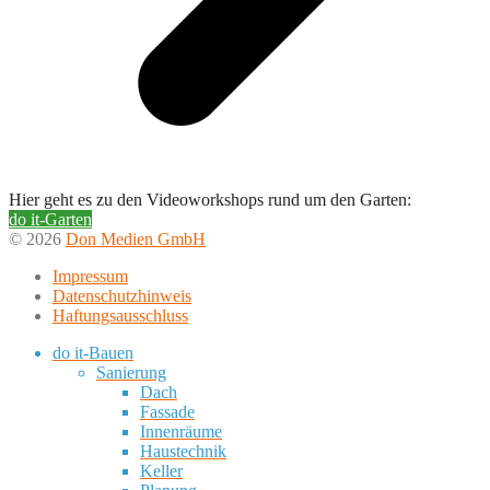
Hier geht es zu den Videoworkshops rund um den Garten:
do it-Garten
© 2026
Don Medien GmbH
Impressum
Datenschutzhinweis
Haftungsausschluss
do it-Bauen
Sanierung
Dach
Fassade
Innenräume
Haustechnik
Keller