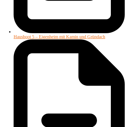
Hausboot 5 – Eigenheim mit Kamin und Gründach