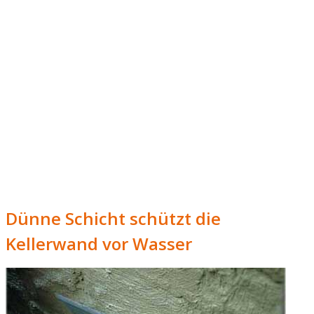
Dünne Schicht schützt die
Kellerwand vor Wasser