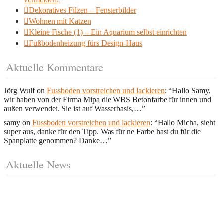
Dekoratives Filzen – Fensterbilder
Wohnen mit Katzen
Kleine Fische (1) – Ein Aquarium selbst einrichten
Fußbodenheizung fürs Design-Haus
Aktuelle Kommentare
Jörg Wulf
on
Fussboden vorstreichen und lackieren
: “
Hallo Samy,
wir haben von der Firma Mipa die WBS Betonfarbe für innen und
außen verwendet. Sie ist auf Wasserbasis,…
”
samy
on
Fussboden vorstreichen und lackieren
: “
Hallo Micha, sieht
super aus, danke für den Tipp. Was für ne Farbe hast du für die
Spanplatte genommen? Danke…
”
Aktuelle News