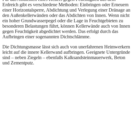
Erdreich gibt es verschiedene Methoden: Einbringen oder Erneuern
einer Horizontalsperre, Abdichtung und Verlegung einer Dränage an
den Außenkellerwänden oder das Abdichten von Innen. Wenn nicht
ein hoher Grundwasserpegel oder die Lage in Feuchtgebieten zu
besonderen Belastungen führt, können Kellerwände auch von Innen
gegen Feuchtigkeit abgedichtet werden. Das erfolgt durch das
Aufbringen einer sogenannten Dichtschlämme.
Die Dichtungsmasse lässt sich auch von unerfahrenen Heimwerkern
leicht auf die innere Kellerwand aufbringen. Geeignete Untergründe
sind – neben Ziegeln – ebenfalls Kalksandsteinmauerwerk, Beton
und Zementputz.