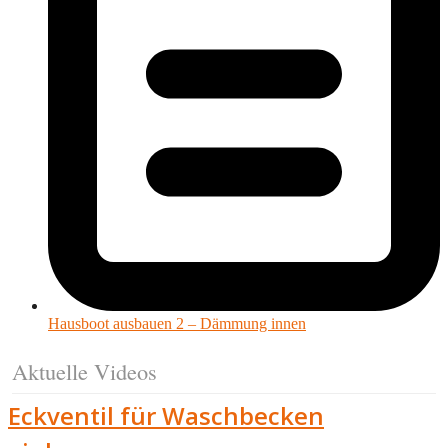
Hausboot ausbauen 2 – Dämmung innen
Aktuelle Videos
Eckventil für Waschbecken