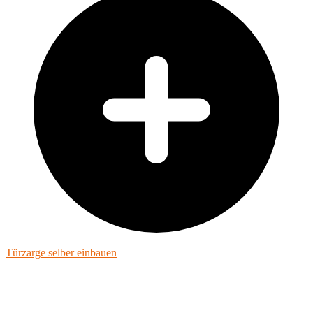
Türzarge selber einbauen